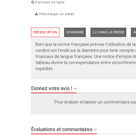
Parcourir en ligne
Télécharger un extrait
PRÉSENTATION
SOMMAIRE
LU DANS LA PRESSE
A
Bien que la norme française prévoie l'utilisation de
rondins est fondé sur le diamètre pour tenir compte d
tropicaux de langue française. Une notice d'emploi du
tableau donne la correspondance entre circonférenc
expédiés.
Donnez votre avis !
Pour évaluer et laisser un commentaire sur
Évaluations et commentaires