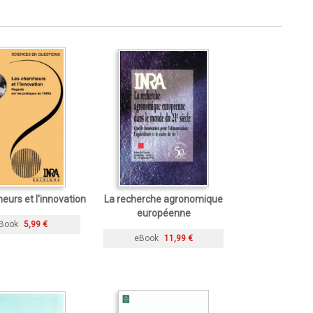
eurs et l'innovation
La recherche agronomique
européenne
Book
5,99 €
eBook
11,99 €