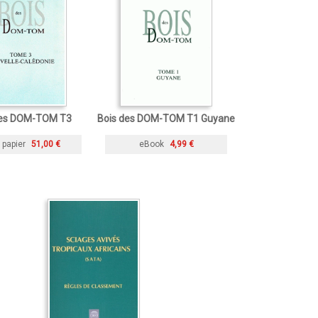
des DOM-TOM T3
Bois des DOM-TOM T1 Guyane
 papier
51,00 €
eBook
4,99 €