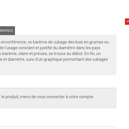
V
NNONCE
 la circonférence, ce barème de cubage des bois en grumes ou
e l'usage constant et justifié du diamètre dans les pays
 barème, claire et précise, se trouve au début. En fin, un
e et diamètre, suivi d'un graphique permettant des cubages
 le produit, merci de vous connecter à votre compte.