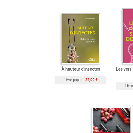
À hauteur d'insectes
Les vers 
Livre papier
22,00 €
Livre