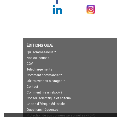
ÉDITIONS QUÆ
Qui sommes-nous ?
Nos collections
CGV
Téléchargements
Comment commander ?
Où trouver nos ouvrages ?
Contact
Comment lire un ebook ?
Conseil scientifique et éditorial
Charte d’éthique éditoriale
Questions fréquentes
Protection de vos données personnelles - RGPD