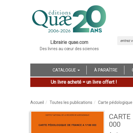
Librairie quae.com
Des livres au cœur des sciences
CATALOGUE
À PARAÎTRE
Un livre acheté = un livre offert !
Accueil
Toutes les publications
Carte pédologique
CARTE 
000