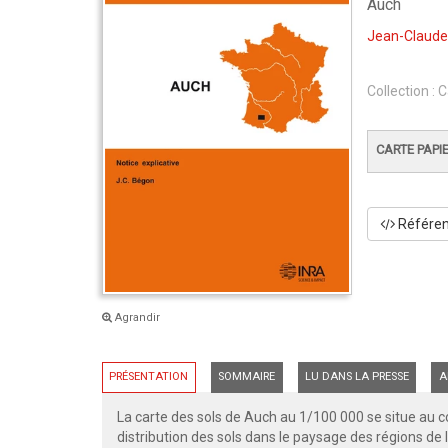
Auch
Jean-Claude
Collection :
C
CARTE PAPI
Référenc
Agrandir
PRÉSENTATION
SOMMAIRE
LU DANS LA PRESSE
A
La carte des sols de Auch au 1/100 000 se situe au c
distribution des sols dans le paysage des régions de