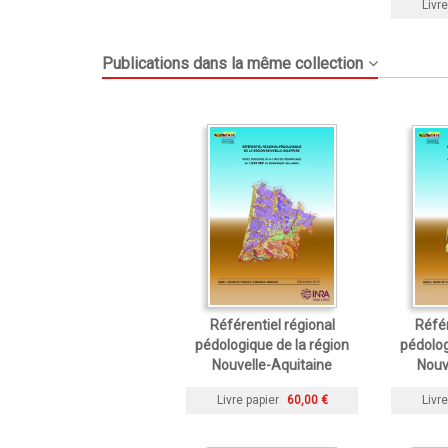
Livre
Publications dans la même collection
Référentiel régional
Référ
pédologique de la région
pédolog
Nouvelle-Aquitaine
Nouv
Livre papier
60,00 €
Livre