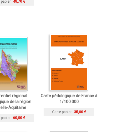
 papier
48,70 €
entiel régional
Carte pédologique de France à
ique de la région
1/100 000
elle-Aquitaine
Carte papier
35,00 €
 papier
60,00 €