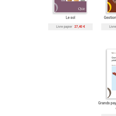
Le sol
Gestion
Livre papier
27,40 €
Livre
Grands pa