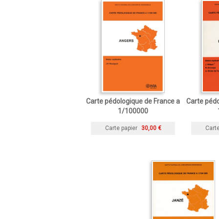
Carte pédologique de France a
Carte pédo
1/100000
Carte papier
30,00 €
Carte