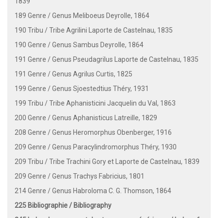
1839
189 Genre / Genus Meliboeus Deyrolle, 1864
190 Tribu / Tribe Agrilini Laporte de Castelnau, 1835
190 Genre / Genus Sambus Deyrolle, 1864
191 Genre / Genus Pseudagrilus Laporte de Castelnau, 1835
191 Genre / Genus Agrilus Curtis, 1825
199 Genre / Genus Sjoestedtius Théry, 1931
199 Tribu / Tribe Aphanisticini Jacquelin du Val, 1863
200 Genre / Genus Aphanisticus Latreille, 1829
208 Genre / Genus Heromorphus Obenberger, 1916
209 Genre / Genus Paracylindromorphus Théry, 1930
209 Tribu / Tribe Trachini Gory et Laporte de Castelnau, 1839
209 Genre / Genus Trachys Fabricius, 1801
214 Genre / Genus Habroloma C. G. Thomson, 1864
225 Bibliographie / Bibliography