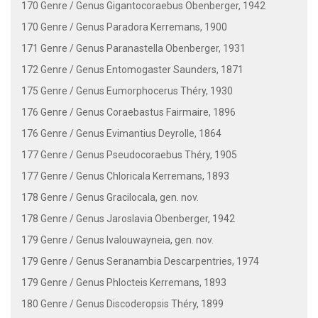
170 Genre / Genus Gigantocoraebus Obenberger, 1942
170 Genre / Genus Paradora Kerremans, 1900
171 Genre / Genus Paranastella Obenberger, 1931
172 Genre / Genus Entomogaster Saunders, 1871
175 Genre / Genus Eumorphocerus Théry, 1930
176 Genre / Genus Coraebastus Fairmaire, 1896
176 Genre / Genus Evimantius Deyrolle, 1864
177 Genre / Genus Pseudocoraebus Théry, 1905
177 Genre / Genus Chloricala Kerremans, 1893
178 Genre / Genus Gracilocala, gen. nov.
178 Genre / Genus Jaroslavia Obenberger, 1942
179 Genre / Genus Ivalouwayneia, gen. nov.
179 Genre / Genus Seranambia Descarpentries, 1974
179 Genre / Genus Phlocteis Kerremans, 1893
180 Genre / Genus Discoderopsis Théry, 1899