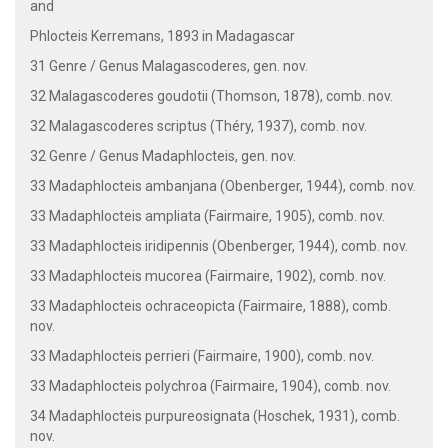
and
Phlocteis Kerremans, 1893 in Madagascar
31 Genre / Genus Malagascoderes, gen. nov.
32 Malagascoderes goudotii (Thomson, 1878), comb. nov.
32 Malagascoderes scriptus (Théry, 1937), comb. nov.
32 Genre / Genus Madaphlocteis, gen. nov.
33 Madaphlocteis ambanjana (Obenberger, 1944), comb. nov.
33 Madaphlocteis ampliata (Fairmaire, 1905), comb. nov.
33 Madaphlocteis iridipennis (Obenberger, 1944), comb. nov.
33 Madaphlocteis mucorea (Fairmaire, 1902), comb. nov.
33 Madaphlocteis ochraceopicta (Fairmaire, 1888), comb.
nov.
33 Madaphlocteis perrieri (Fairmaire, 1900), comb. nov.
33 Madaphlocteis polychroa (Fairmaire, 1904), comb. nov.
34 Madaphlocteis purpureosignata (Hoschek, 1931), comb.
nov.