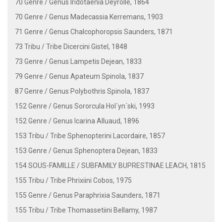
70 Genre / Genus Iridotaenia Deyrolle, 1864
70 Genre / Genus Madecassia Kerremans, 1903
71 Genre / Genus Chalcophoropsis Saunders, 1871
73 Tribu / Tribe Dicercini Gistel, 1848
73 Genre / Genus Lampetis Dejean, 1833
79 Genre / Genus Apateum Spinola, 1837
87 Genre / Genus Polybothris Spinola, 1837
152 Genre / Genus Sororcula Hol´yn´ski, 1993
152 Genre / Genus Icarina Alluaud, 1896
153 Tribu / Tribe Sphenopterini Lacordaire, 1857
153 Genre / Genus Sphenoptera Dejean, 1833
154 SOUS-FAMILLE / SUBFAMILY BUPRESTINAE LEACH, 1815
155 Tribu / Tribe Phrixiini Cobos, 1975
155 Genre / Genus Paraphrixia Saunders, 1871
155 Tribu / Tribe Thomassetiini Bellamy, 1987