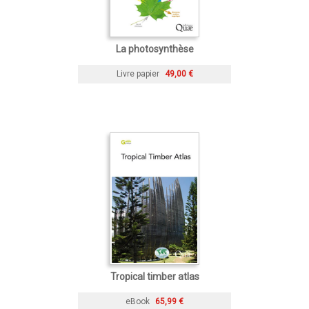
La photosynthèse
Livre papier
49,00 €
Tropical timber atlas
eBook
65,99 €