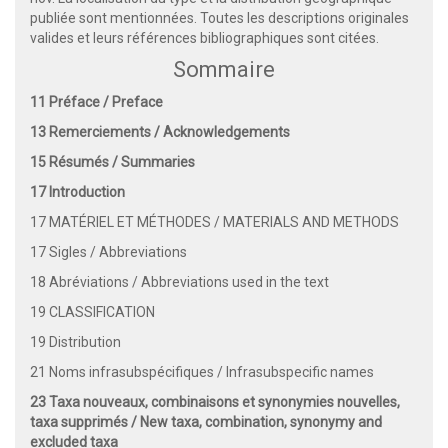
publiée sont mentionnées. Toutes les descriptions originales
valides et leurs références bibliographiques sont citées.
Sommaire
11 Préface / Preface
13 Remerciements / Acknowledgements
15 Résumés / Summaries
17 Introduction
17 MATÉRIEL ET MÉTHODES / MATERIALS AND METHODS
17 Sigles / Abbreviations
18 Abréviations / Abbreviations used in the text
19 CLASSIFICATION
19 Distribution
21 Noms infrasubspécifiques / Infrasubspecific names
23 Taxa nouveaux, combinaisons et synonymies nouvelles,
taxa supprimés /
New taxa, combination, synonymy and
excluded taxa