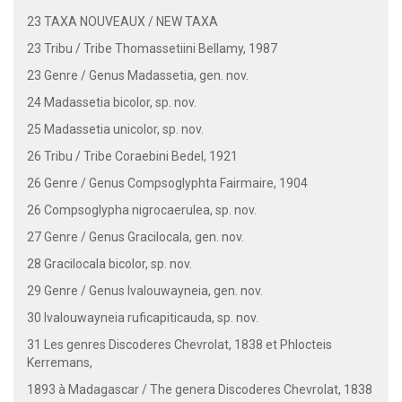
23 TAXA NOUVEAUX / NEW TAXA
23 Tribu / Tribe Thomassetiini Bellamy, 1987
23 Genre / Genus Madassetia, gen. nov.
24 Madassetia bicolor, sp. nov.
25 Madassetia unicolor, sp. nov.
26 Tribu / Tribe Coraebini Bedel, 1921
26 Genre / Genus Compsoglyphta Fairmaire, 1904
26 Compsoglypha nigrocaerulea, sp. nov.
27 Genre / Genus Gracilocala, gen. nov.
28 Gracilocala bicolor, sp. nov.
29 Genre / Genus Ivalouwayneia, gen. nov.
30 Ivalouwayneia ruficapiticauda, sp. nov.
31 Les genres Discoderes Chevrolat, 1838 et Phlocteis
Kerremans,
1893 à Madagascar / The genera Discoderes Chevrolat, 1838