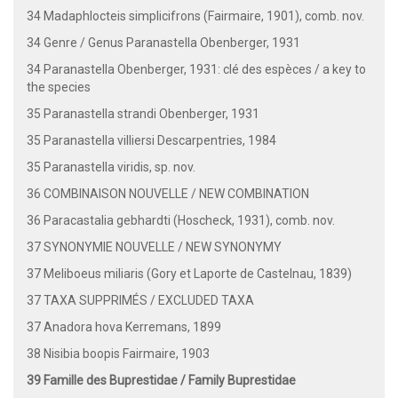
34 Madaphlocteis simplicifrons (Fairmaire, 1901), comb. nov.
34 Genre / Genus Paranastella Obenberger, 1931
34 Paranastella Obenberger, 1931: clé des espèces / a key to
the species
35 Paranastella strandi Obenberger, 1931
35 Paranastella villiersi Descarpentries, 1984
35 Paranastella viridis, sp. nov.
36 COMBINAISON NOUVELLE / NEW COMBINATION
36 Paracastalia gebhardti (Hoscheck, 1931), comb. nov.
37 SYNONYMIE NOUVELLE / NEW SYNONYMY
37 Meliboeus miliaris (Gory et Laporte de Castelnau, 1839)
37 TAXA SUPPRIMÉS / EXCLUDED TAXA
37 Anadora hova Kerremans, 1899
38 Nisibia boopis Fairmaire, 1903
39 Famille des Buprestidae / Family Buprestidae