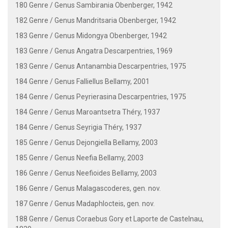
180 Genre / Genus Sambirania Obenberger, 1942
182 Genre / Genus Mandritsaria Obenberger, 1942
183 Genre / Genus Midongya Obenberger, 1942
183 Genre / Genus Angatra Descarpentries, 1969
183 Genre / Genus Antanambia Descarpentries, 1975
184 Genre / Genus Falliellus Bellamy, 2001
184 Genre / Genus Peyrierasina Descarpentries, 1975
184 Genre / Genus Maroantsetra Théry, 1937
184 Genre / Genus Seyrigia Théry, 1937
185 Genre / Genus Dejongiella Bellamy, 2003
185 Genre / Genus Neefia Bellamy, 2003
186 Genre / Genus Neefioides Bellamy, 2003
186 Genre / Genus Malagascoderes, gen. nov.
187 Genre / Genus Madaphlocteis, gen. nov.
188 Genre / Genus Coraebus Gory et Laporte de Castelnau,