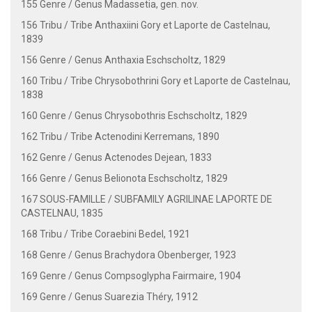
155 Genre / Genus Madassetia, gen. nov.
156 Tribu / Tribe Anthaxiini Gory et Laporte de Castelnau,
1839
156 Genre / Genus Anthaxia Eschscholtz, 1829
160 Tribu / Tribe Chrysobothrini Gory et Laporte de Castelnau,
1838
160 Genre / Genus Chrysobothris Eschscholtz, 1829
162 Tribu / Tribe Actenodini Kerremans, 1890
162 Genre / Genus Actenodes Dejean, 1833
166 Genre / Genus Belionota Eschscholtz, 1829
167 SOUS-FAMILLE / SUBFAMILY AGRILINAE LAPORTE DE
CASTELNAU, 1835
168 Tribu / Tribe Coraebini Bedel, 1921
168 Genre / Genus Brachydora Obenberger, 1923
169 Genre / Genus Compsoglypha Fairmaire, 1904
169 Genre / Genus Suarezia Théry, 1912