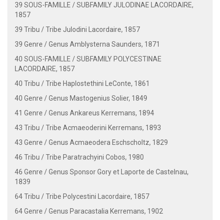
39 SOUS-FAMILLE / SUBFAMILY JULODINAE LACORDAIRE,
1857
39 Tribu / Tribe Julodini Lacordaire, 1857
39 Genre / Genus Amblysterna Saunders, 1871
40 SOUS-FAMILLE / SUBFAMILY POLYCESTINAE
LACORDAIRE, 1857
40 Tribu / Tribe Haplostethini LeConte, 1861
40 Genre / Genus Mastogenius Solier, 1849
41 Genre / Genus Ankareus Kerremans, 1894
43 Tribu / Tribe Acmaeoderini Kerremans, 1893
43 Genre / Genus Acmaeodera Eschscholtz, 1829
46 Tribu / Tribe Paratrachyini Cobos, 1980
46 Genre / Genus Sponsor Gory et Laporte de Castelnau,
1839
64 Tribu / Tribe Polycestini Lacordaire, 1857
64 Genre / Genus Paracastalia Kerremans, 1902