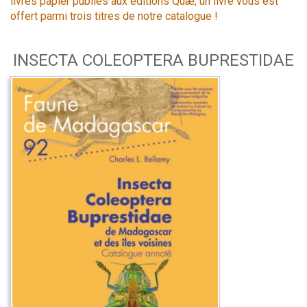
livres papier publiés aux éditions Quæ, un livre vous est
offert parmi trois titres de notre catalogue !
INSECTA COLEOPTERA BUPRESTIDAE