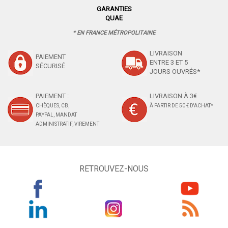
GARANTIES
QUAE
* EN FRANCE MÉTROPOLITAINE
LIVRAISON
PAIEMENT
ENTRE 3 ET 5
SÉCURISÉ
JOURS OUVRÉS*
PAIEMENT :
LIVRAISON À 3€
CHÈQUES, CB,
À PARTIR DE 50 € D'ACHAT*
PAYPAL, MANDAT
ADMINISTRATIF, VIREMENT
RETROUVEZ-NOUS