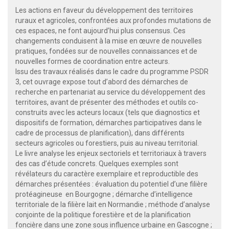
Les actions en faveur du développement des territoires
ruraux et agricoles, confrontées aux profondes mutations de
ces espaces, ne font aujourd’hui plus consensus. Ces
changements conduisent à la mise en œuvre de nouvelles
pratiques, fondées sur de nouvelles connaissances et de
nouvelles formes de coordination entre acteurs.
Issu des travaux réalisés dans le cadre du programme PSDR
3, cet ouvrage expose tout d’abord des démarches de
recherche en partenariat au service du développement des
territoires, avant de présenter des méthodes et outils co-
construits avec les acteurs locaux (tels que diagnostics et
dispositifs de formation, démarches participatives dans le
cadre de processus de planification), dans différents
secteurs agricoles ou forestiers, puis au niveau territorial.
Le livre analyse les enjeux sectoriels et territoriaux à travers
des cas d’étude concrets. Quelques exemples sont
révélateurs du caractère exemplaire et reproductible des
démarches présentées : évaluation du potentiel d’une filière
protéagineuse en Bourgogne ; démarche d’intelligence
territoriale de la filière lait en Normandie ; méthode d’analyse
conjointe de la politique forestière et de la planification
foncière dans une zone sous influence urbaine en Gascogne ;