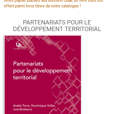
livres papier publiés aux éditions Quæ, un livre vous est
offert parmi trois titres de notre catalogue !
PARTENARIATS POUR LE
DÉVELOPPEMENT TERRITORIAL