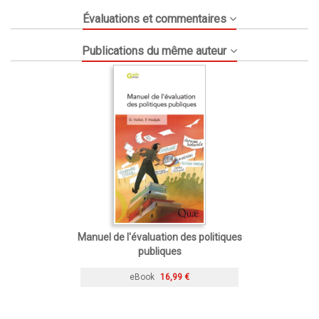
Évaluations et commentaires
Publications du même auteur
Manuel de l'évaluation des politiques
publiques
eBook
16,99 €