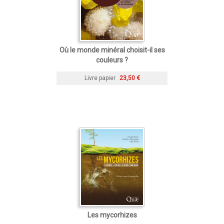
Où le monde minéral choisit-il ses
couleurs ?
Livre papier
23,50 €
Les mycorhizes