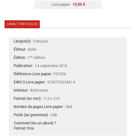
Livre papier
19,90 €
CARACTÉRISTIQUES
Langue(s) :
Français
Éditeur :
Belin
re
Édition :
1
édition
Publication :
14 septembre 2016
Référence Livre papier :
F27026
EAN13 Livre papier :
9782759228614
Intérieur :
Bichromie
Format (en mm)
:
110 x 210
Nombre de pages
Livre papier
:
384
Poids (en grammes) :
540
Comment lire un eBook ?
Format Onix