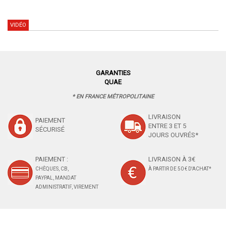
VIDÉO
GARANTIES
QUAE
* EN FRANCE MÉTROPOLITAINE
LIVRAISON
PAIEMENT
ENTRE 3 ET 5
SÉCURISÉ
JOURS OUVRÉS*
PAIEMENT :
LIVRAISON À 3€
CHÈQUES, CB,
À PARTIR DE 50 € D'ACHAT*
PAYPAL, MANDAT
ADMINISTRATIF, VIREMENT