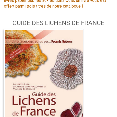
livres papier publiés aux éditions Quæ, un livre vous est
offert parmi trois titres de notre catalogue !
GUIDE DES LICHENS DE FRANCE