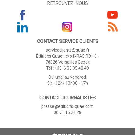
RETROUVEZ-NOUS
CONTACT SERVICE CLIENTS
serviceclients@quae.fr
Éditions Quae - c/o INRAE RD 10 -
78026 Versailles Cedex
Tél : +33 6 33 35 48 40
Du lundi au vendredi
9h - 12h/ 13h30 - 17h
CONTACT JOURNALISTES
presse@editions-quae.com
06 71 15 24 28