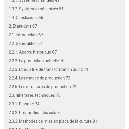
1.3.1. Systèmes manuels 49
1.3.2. Systèmes mécanisés 51
1.4. Conclusions 66
2. Etats-Unis 67
2.1. Introduction 67
2.2. Généralités 67
2.2.1. Aperçu historique 67
2.2.2. La production actuelle 70
2.2.3. L'industrie de transformation du riz 71
2.2.4. Les modes de production 72
2.2.5. Les structures de production 72
2.3. Itinéraires techniques 73
2.3.1. Planage 74
2.3.2. Préparation des sols 75
2.3.3. Méthodes de mise en place de la culture 81