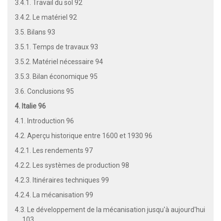
3.4.1. Travail du sol 92
3.4.2. Le matériel 92
3.5. Bilans 93
3.5.1. Temps de travaux 93
3.5.2. Matériel nécessaire 94
3.5.3. Bilan économique 95
3.6. Conclusions 95
4. Italie 96
4.1. Introduction 96
4.2. Aperçu historique entre 1600 et 1930 96
4.2.1. Les rendements 97
4.2.2. Les systèmes de production 98
4.2.3. Itinéraires techniques 99
4.2.4. La mécanisation 99
4.3. Le développement de la mécanisation jusqu'à aujourd'hui
.... 103