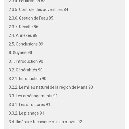
2.3.4. Fertilisation 83
2.3.5. Contrôle des adventices 84
2.3.6. Gestion de l'eau 85
2.3.7. Récolte 86
2.4. Annexes 88
2.5. Conclusions 89
3. Guyane 90
3.1. Introduction 90
3.2. Générahtés 90
3.2.1. Introduction 90
3.2.2. Le milieu naturel de la région de Mana 90
3.3. Les aménagements 91
3.3.1. Les structures 91
3.3.2. Le planage 91
3.4. Itinéraire technique mis en œuvre 92