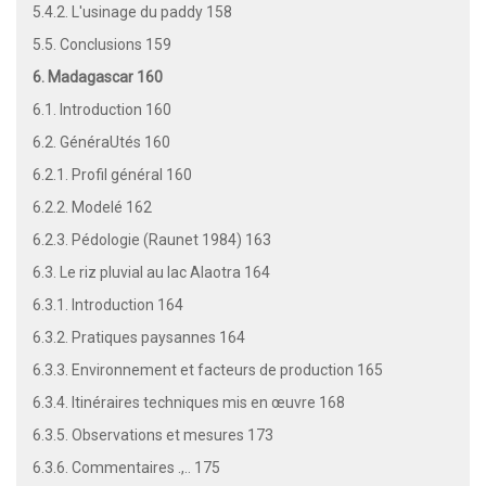
5.4.2. L'usinage du paddy 158
5.5. Conclusions 159
6. Madagascar 160
6.1. Introduction 160
6.2. GénéraUtés 160
6.2.1. Profil général 160
6.2.2. Modelé 162
6.2.3. Pédologie (Raunet 1984) 163
6.3. Le riz pluvial au lac Alaotra 164
6.3.1. Introduction 164
6.3.2. Pratiques paysannes 164
6.3.3. Environnement et facteurs de production 165
6.3.4. Itinéraires techniques mis en œuvre 168
6.3.5. Observations et mesures 173
6.3.6. Commentaires .,.. 175