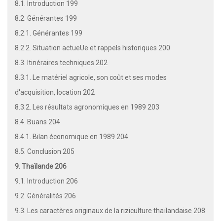
8.1. Introduction 199
8.2. Générantes 199
8.2.1. Générantes 199
8.2.2. Situation actueUe et rappels historiques 200
8.3. Itinéraires techniques 202
8.3.1. Le matériel agricole, son coût et ses modes
d'acquisition, location 202
8.3.2. Les résultats agronomiques en 1989 203
8.4. Buans 204
8.4.1. Bilan économique en 1989 204
8.5. Conclusion 205
9. Thaïlande 206
9.1. Introduction 206
9.2. Généralités 206
9.3. Les caractères originaux de la riziculture thaïlandaise 208