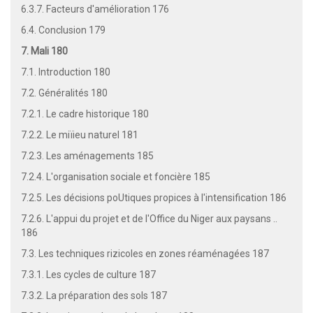
6.3.7. Facteurs d'amélioration 176
6.4. Conclusion 179
7. Mali 180
7.1. Introduction 180
7.2. Généralités 180
7.2.1. Le cadre historique 180
7.2.2. Le miïieu naturel 181
7.2.3. Les aménagements 185
7.2.4. L'organisation sociale et foncière 185
7.2.5. Les décisions poUtiques propices à l'intensification 186
7.2.6. L'appui du projet et de l'Office du Niger aux paysans ..
186
7.3. Les techniques rizicoles en zones réaménagées 187
7.3.1. Les cycles de culture 187
7.3.2. La préparation des sols 187