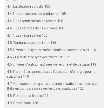
4.4. La situation actuelle 105
4.4.1. Les structures de production 105
4.4.2. Les rendements de récolte 106
4.4.3. Les variétés de riz cultivées 106
4.4.4. La mécanisation 106
4.5. Tendances pour le futur 116
4.5.1. Vers quel type de mécanisation raisonnable aller 116
4.5.2.La taille et le type des tracteurs 117
4.5.3.Types d'outils, machines de récolte et de battage 118
4.6. Paramètres principaux de l'utilisation d'énergie pour la
riziculture 119
4.7. Quelques remarques sur la mécanisation des rizières en
Italie en comparaison avec les pays asiatiques 123
4.8. Remarques finales 125
4.9. Conclusions 126