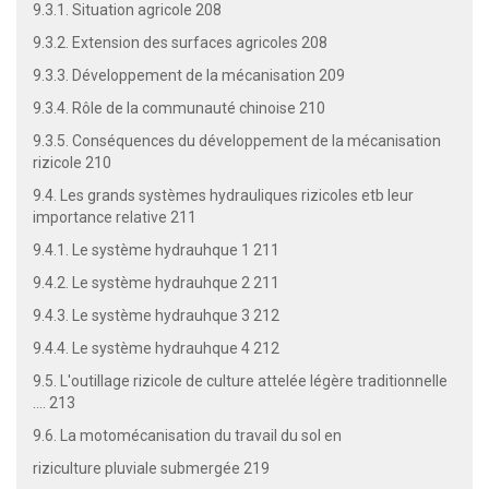
9.3.1. Situation agricole 208
9.3.2. Extension des surfaces agricoles 208
9.3.3. Développement de la mécanisation 209
9.3.4. Rôle de la communauté chinoise 210
9.3.5. Conséquences du développement de la mécanisation
rizicole 210
9.4. Les grands systèmes hydrauliques rizicoles etb leur
importance relative 211
9.4.1. Le système hydrauhque 1 211
9.4.2. Le système hydrauhque 2 211
9.4.3. Le système hydrauhque 3 212
9.4.4. Le système hydrauhque 4 212
9.5. L'outillage rizicole de culture attelée légère traditionnelle
.... 213
9.6. La motomécanisation du travail du sol en
riziculture pluviale submergée 219