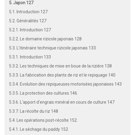
5. Japon 127
5.1. Introduction 127
5.2. Généralités 127
5.2.1. Introduction 127
5.2.2. Le domaine rizicole japonais 128
5.3. L'itinéraire technique rizicole japonais 133
5.3.1. Introduction 133
5.3.2. Les techniques de mise en boue de la rizière 138
5.3.3. La fabrication des plants de riz et le repiquage 140
5.3.4. Evolution des repiqueuses motorisées japonaises 143
5.3.5. La protection des cultures 146
5.3.6. L'apport d'engrais minéral en cours de culture 147
5.3.7. La récolte du riz 148
5.4. Les opérations post-récolte 152
5.4.1. Le séchage du paddy 152