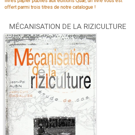
livres papier publiés aux éditions Quæ, un livre vous est
offert parmi trois titres de notre catalogue !
MÉCANISATION DE LA RIZICULTURE