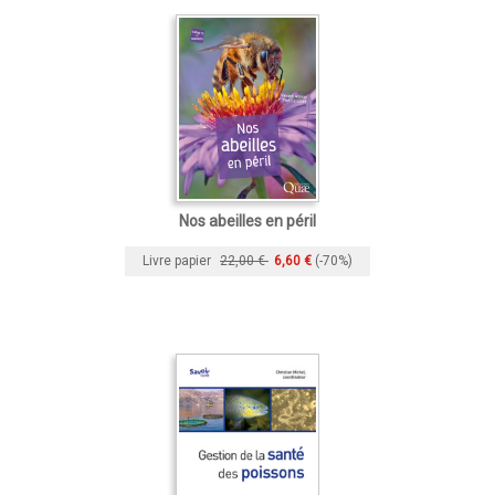
Nos abeilles en péril
Livre papier
22,00 €
6,60 €
(-70%)