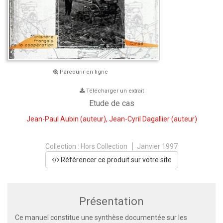
Parcourir en ligne
Télécharger un extrait
Etude de cas
Jean-Paul Aubin
(auteur),
Jean-Cyril Dagallier
(auteur)
Collection :
Hors Collection
Janvier 1997
Référencer ce produit sur votre site
Présentation
Ce manuel constitue une synthèse documentée sur les