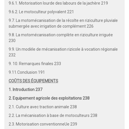
9.6.1. Motorisation lourde des labours de la jachère 219
9.6.2. Le motoculteur polyvalent 221
9.7. La motomécanisation de la récolte en riziculture pluviale
submergée avec irrigation de complément 226
9.8. La motomécanisation complète en riziculture irriguée
230
9.9. Un modèle de mécanisation rizicole à vocation régionale
232
9. 10. Remarques finales 233
9.11.Conclusion 191
COÛTS DES ÉQUIPEMENTS
1. Introduction 237
2. Equipement agricole des exploitations 238
2.1. Culture avec traction animale 238
2.2. La mécanisation à base de motoculteurs 238
2.3. Motorisation conventionneUe 239