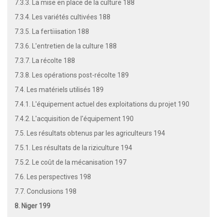
7.3.3. La mise en place de la culture 188
7.3.4. Les variétés cultivées 188
7.3.5. La fertiïisation 188
7.3.6. L'entretien de la culture 188
7.3.7. La récolte 188
7.3.8. Les opérations post-récolte 189
7.4. Les matériels utilisés 189
7.4.1. L'équipement actuel des exploitations du projet 190
7.4.2. L'acquisition de l'équipement 190
7.5. Les résultats obtenus par les agriculteurs 194
7.5.1. Les résultats de la riziculture 194
7.5.2. Le coût de la mécanisation 197
7.6. Les perspectives 198
7.7. Conclusions 198
8. Niger 199