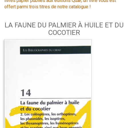
livres papier publiés aux éditions Quæ, un livre vous est
offert parmi trois titres de notre catalogue !
LA FAUNE DU PALMIER À HUILE ET DU
COCOTIER