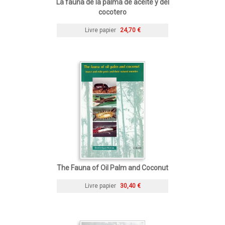
La fauna de la palma de aceite y del
cocotero
Livre papier
24,70 €
The Fauna of Oil Palm and Coconut
Livre papier
30,40 €