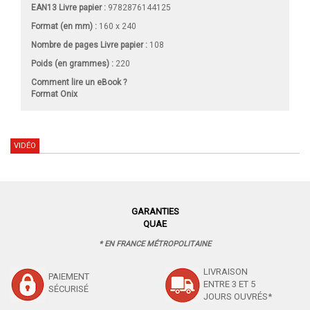
EAN13 Livre papier :
9782876144125
Format (en mm)
:
160 x 240
Nombre de pages
Livre papier
:
108
Poids (en grammes) :
220
Comment lire un eBook ?
Format Onix
VIDÉO
GARANTIES
QUAE
* EN FRANCE MÉTROPOLITAINE
LIVRAISON
PAIEMENT
ENTRE 3 ET 5
SÉCURISÉ
JOURS OUVRÉS*