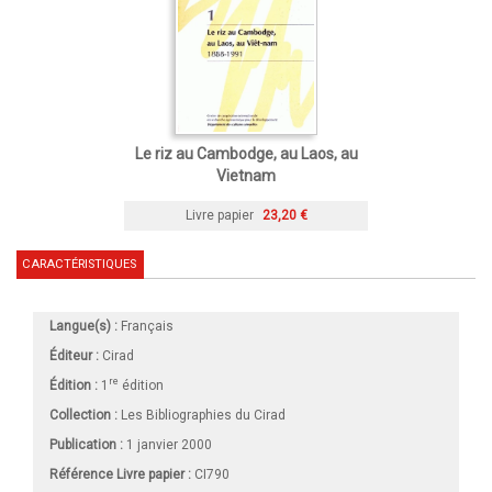
Le riz au Cambodge, au Laos, au
Vietnam
Livre papier
23,20 €
CARACTÉRISTIQUES
Langue(s) :
Français
Éditeur :
Cirad
re
Édition :
1
édition
Collection :
Les Bibliographies du Cirad
Publication :
1 janvier 2000
Référence Livre papier :
CI790