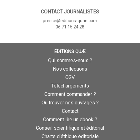
CONTACT JOURNALISTES
presse@editions-quae.com
06 71 15 24 28
ÉDITIONS QUÆ
Qui sommes-nous ?
Nos collections
CGV
Téléchargements
Comment commander ?
Où trouver nos ouvrages ?
Contact
Comment lire un ebook ?
Conseil scientifique et éditorial
Charte d’éthique éditoriale