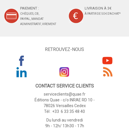
PAIEMENT :
LIVRAISON À 3€
CHÈQUES, CB,
À PARTIR DE 50 € D'ACHAT*
PAYPAL, MANDAT
ADMINISTRATIF, VIREMENT
RETROUVEZ-NOUS
CONTACT SERVICE CLIENTS
serviceclients@quae.fr
Éditions Quae - c/o INRAE RD 10 -
78026 Versailles Cedex
Tél : +33 6 33 35 48 40
Du lundi au vendredi
9h - 12h/ 13h30 - 17h