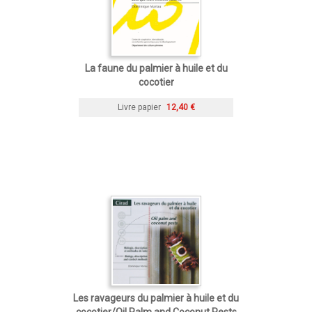
La faune du palmier à huile et du
cocotier
Livre papier
12,40 €
Les ravageurs du palmier à huile et du
cocotier/Oil Palm and Coconut Pests