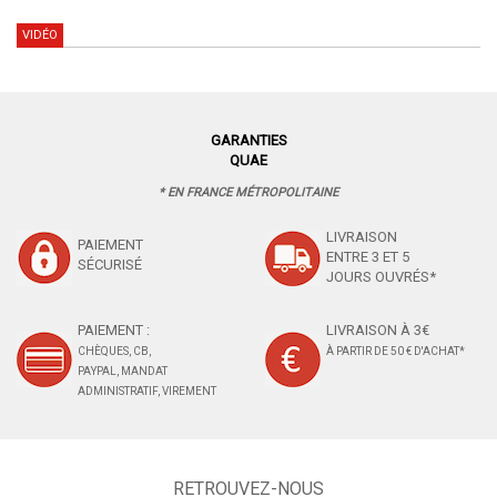
VIDÉO
GARANTIES
QUAE
* EN FRANCE MÉTROPOLITAINE
LIVRAISON
PAIEMENT
ENTRE 3 ET 5
SÉCURISÉ
JOURS OUVRÉS*
PAIEMENT :
LIVRAISON À 3€
CHÈQUES, CB,
À PARTIR DE 50 € D'ACHAT*
PAYPAL, MANDAT
ADMINISTRATIF, VIREMENT
RETROUVEZ-NOUS