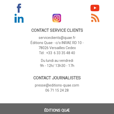
CONTACT SERVICE CLIENTS
serviceclients@quae.fr
Éditions Quae - c/o INRAE RD 10 -
78026 Versailles Cedex
Tél : +33 6 33 35 48 40
Du lundi au vendredi
9h - 12h/ 13h30 - 17h
CONTACT JOURNALISTES
presse@editions-quae.com
06 71 15 24 28
ÉDITIONS QUÆ