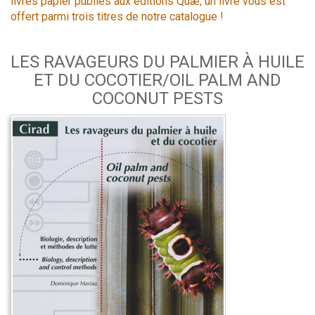
livres papier publiés aux éditions Quæ, un livre vous est
offert parmi trois titres de notre catalogue !
LES RAVAGEURS DU PALMIER À HUILE
ET DU COCOTIER/OIL PALM AND
COCONUT PESTS