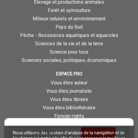
Élevage et productions animales
Forêt et sylviculture
Milieux naturels et environnement
Pays du Sud
Pêche - Ressources aquatiques et aquacoles
Sciences de la vie et de la terre
Science pour tous
Sciences sociales, politiques, économiques
ESPACE PRO
Vous êtes auteur
Vous êtes journaliste
Vous êtes libraire
Vous êtes bibliothécaire
Foreign rights
Procédure d'évaluation
24,70 €
Nous utilisons des cookies d’analyse de la navigation et de
LIVRE PAPIER
NOTRE SITE