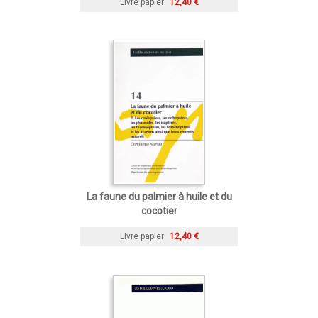
Livre papier
12,40 €
La faune du palmier à huile et du
cocotier
Livre papier
12,40 €