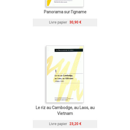
Panorama sur l'igname
Livre papier
30,90 €
Le riz au Cambodge, au Laos, au
Vietnam
Livre papier
23,20 €