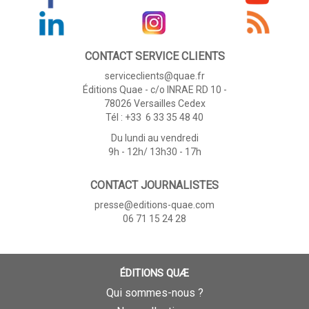
CONTACT SERVICE CLIENTS
serviceclients@quae.fr
Éditions Quae - c/o INRAE RD 10 -
78026 Versailles Cedex
Tél : +33 6 33 35 48 40
Du lundi au vendredi
9h - 12h/ 13h30 - 17h
CONTACT JOURNALISTES
presse@editions-quae.com
06 71 15 24 28
ÉDITIONS QUÆ
Qui sommes-nous ?