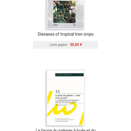
Diseases of tropical tree crops
Livre papier
35,00 €
La faune du palmier à huile et du