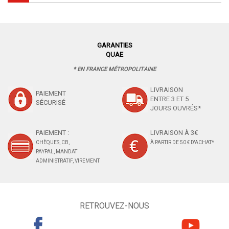
GARANTIES
QUAE
* EN FRANCE MÉTROPOLITAINE
LIVRAISON
PAIEMENT
ENTRE 3 ET 5
SÉCURISÉ
JOURS OUVRÉS*
PAIEMENT :
LIVRAISON À 3€
CHÈQUES, CB,
À PARTIR DE 50 € D'ACHAT*
PAYPAL, MANDAT
ADMINISTRATIF, VIREMENT
RETROUVEZ-NOUS