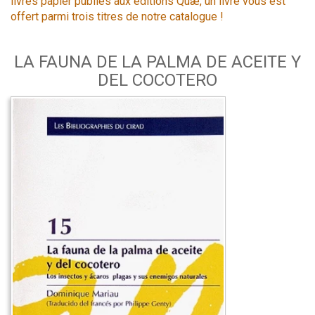
livres papier publiés aux éditions Quæ, un livre vous est
offert parmi trois titres de notre catalogue !
LA FAUNA DE LA PALMA DE ACEITE Y
DEL COCOTERO