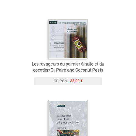
Les ravageurs du palmier à huile et du
cocotier/Oil Palm and Coconut Pests
CD-ROM
33,00 €