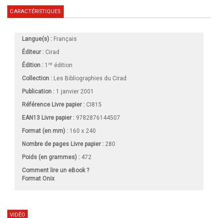
CARACTÉRISTIQUES
Langue(s) :
Français
Éditeur :
Cirad
re
Édition :
1
édition
Collection :
Les Bibliographies du Cirad
Publication :
1 janvier 2001
Référence Livre papier :
CI815
EAN13 Livre papier :
9782876144507
Format (en mm)
:
160 x 240
Nombre de pages
Livre papier
:
280
Poids (en grammes) :
472
Comment lire un eBook ?
Format Onix
VIDÉO