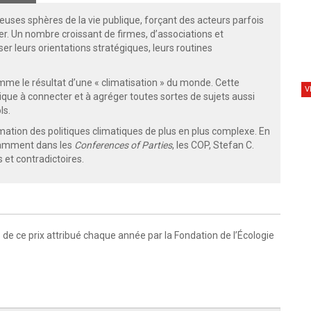
uses sphères de la vie publique, forçant des acteurs parfois
er. Un nombre croissant de firmes, d’associations et
er leurs orientations stratégiques, leurs routines
omme le résultat d’une « climatisation » du monde. Cette
V
que à connecter et à agréger toutes sortes de sujets aussi
ls.
mation des politiques climatiques de plus en plus complexe. En
tamment dans les
Conferences of Parties
, les COP, Stefan C.
 et contradictoires.
s de ce prix attribué chaque année par la Fondation de l’Écologie