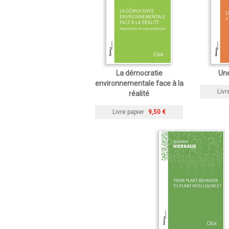
La démocratie
Une
environnementale face à la
Livr
réalité
Livre papier
9,50 €