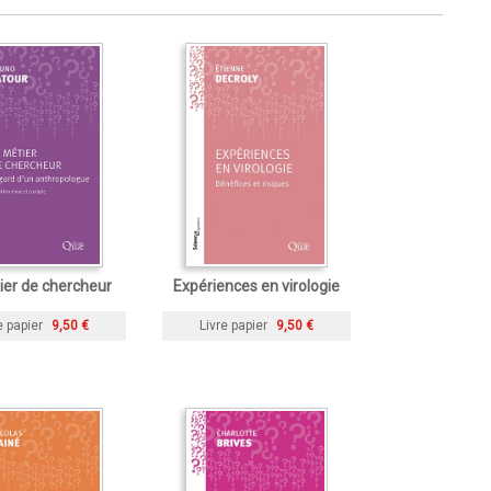
ier de chercheur
Expériences en virologie
e papier
9,50 €
Livre papier
9,50 €