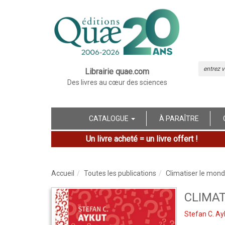
Librairie quae.com
Des livres au cœur des sciences
CATALOGUE
À PARAÎTRE
Un livre acheté = un livre offert !
Accueil
Toutes les publications
Climatiser le mon
CLIMAT
Stefan C. Ay