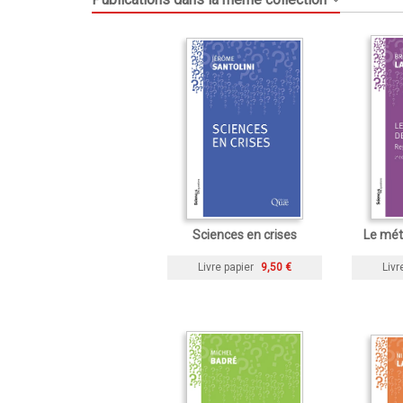
Sciences en crises
Le mét
Livre papier
9,50 €
Livr