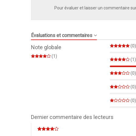
Pour évaluer et laisser un commentaire sur
Évaluations et commentaires
(0)
Note globale
0%
(1)
(1)
(0)
0%
(0)
0%
(0)
0%
Dernier commentaire des lecteurs