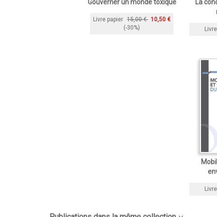
Gouverner un monde toxique
La conc
Livre papier
15,00 €
10,50 €
(-30%)
Livre
Mobil
en
Livre
Publications dans la même collection