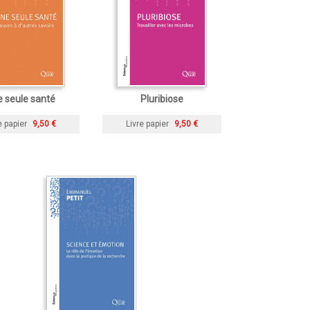
 seule santé
Pluribiose
e papier
9,50 €
Livre papier
9,50 €