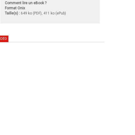
Comment lire un eBook ?
Format Onix
Taille(s) :
649 ko (PDF), 411 ko (ePub)
IDÉO