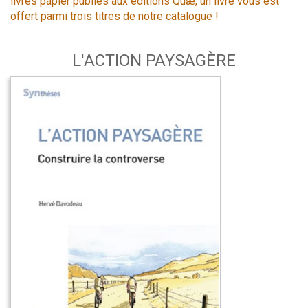
livres papier publiés aux éditions Quæ, un livre vous est
offert parmi trois titres de notre catalogue !
L'ACTION PAYSAGÈRE