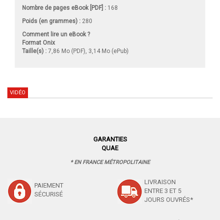
Nombre de pages
eBook [PDF]
:
168
Poids (en grammes) :
280
Comment lire un eBook ?
Format Onix
Taille(s) :
7,86 Mo (PDF), 3,14 Mo (ePub)
VIDÉO
GARANTIES
QUAE
* EN FRANCE MÉTROPOLITAINE
LIVRAISON
PAIEMENT
ENTRE 3 ET 5
SÉCURISÉ
JOURS OUVRÉS*