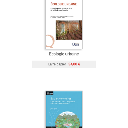
Ecologie urbaine
Livre papier
34,00 €