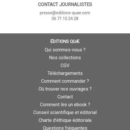
CONTACT JOURNALISTES
presse@editions-quae.com
06 71 15 24 28
ÉDITIONS QUÆ
Qui sommes-nous ?
Nos collections
CGV
Téléchargements
Comment commander ?
Où trouver nos ouvrages ?
Contact
Comment lire un ebook ?
Conseil scientifique et éditorial
Charte d’éthique éditoriale
Questions fréquentes