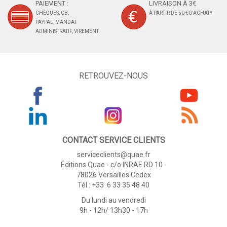
PAIEMENT :
LIVRAISON À 3€
CHÈQUES, CB,
À PARTIR DE 50 € D'ACHAT*
PAYPAL, MANDAT
ADMINISTRATIF, VIREMENT
RETROUVEZ-NOUS
CONTACT SERVICE CLIENTS
serviceclients@quae.fr
Éditions Quae - c/o INRAE RD 10 -
78026 Versailles Cedex
Tél : +33 6 33 35 48 40
Du lundi au vendredi
9h - 12h/ 13h30 - 17h