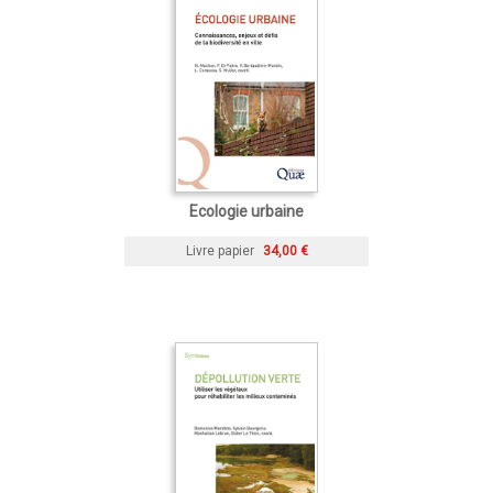
Ecologie urbaine
Livre papier
34,00 €