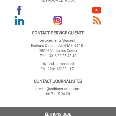
RETROUVEZ-NOUS
CONTACT SERVICE CLIENTS
serviceclients@quae.fr
Éditions Quae - c/o INRAE RD 10 -
78026 Versailles Cedex
Tél : +33 6 33 35 48 40
Du lundi au vendredi
9h - 12h/ 13h30 - 17h
CONTACT JOURNALISTES
presse@editions-quae.com
06 71 15 24 28
ÉDITIONS QUÆ