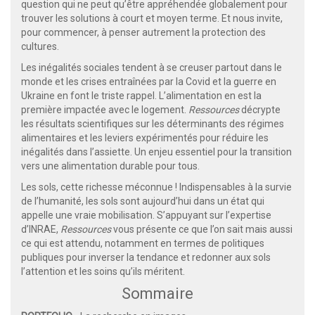
question qui ne peut qu’être appréhendée globalement pour
trouver les solutions à court et moyen terme. Et nous invite,
pour commencer, à penser autrement la protection des
cultures.
Les inégalités sociales tendent à se creuser partout dans le
monde et les crises entraînées par la Covid et la guerre en
Ukraine en font le triste rappel. L’alimentation en est la
première impactée avec le logement.
Ressources
décrypte
les résultats scientifiques sur les déterminants des régimes
alimentaires et les leviers expérimentés pour réduire les
inégalités dans l’assiette. Un enjeu essentiel pour la transition
vers une alimentation durable pour tous.
Les sols, cette richesse méconnue ! Indispensables à la survie
de l’humanité, les sols sont aujourd’hui dans un état qui
appelle une vraie mobilisation. S’appuyant sur l’expertise
d’INRAE,
Ressources
vous présente ce que l’on sait mais aussi
ce qui est attendu, notamment en termes de politiques
publiques pour inverser la tendance et redonner aux sols
l’attention et les soins qu’ils méritent.
Sommaire