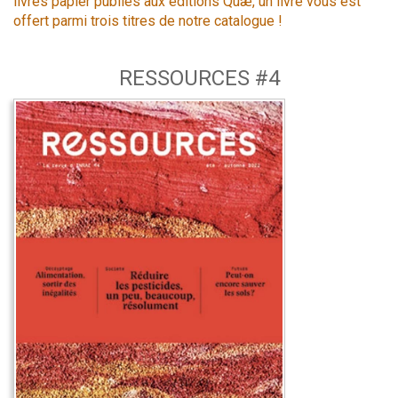
livres papier publiés aux éditions Quæ, un livre vous est
offert parmi trois titres de notre catalogue !
RESSOURCES #4