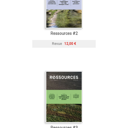
Ressources #2
Revue
12,00 €
Ressources #3