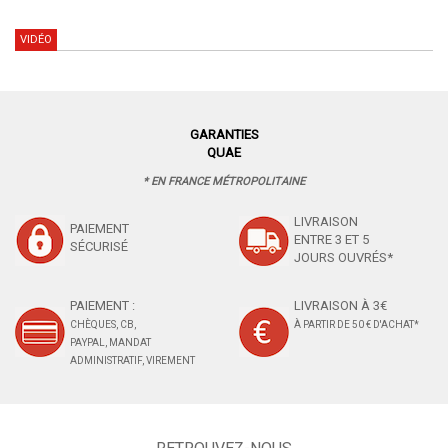
VIDÉO
GARANTIES
QUAE
* EN FRANCE MÉTROPOLITAINE
LIVRAISON
PAIEMENT
ENTRE 3 ET 5
SÉCURISÉ
JOURS OUVRÉS*
PAIEMENT :
LIVRAISON À 3€
CHÈQUES, CB,
À PARTIR DE 50 € D'ACHAT*
PAYPAL, MANDAT
ADMINISTRATIF, VIREMENT