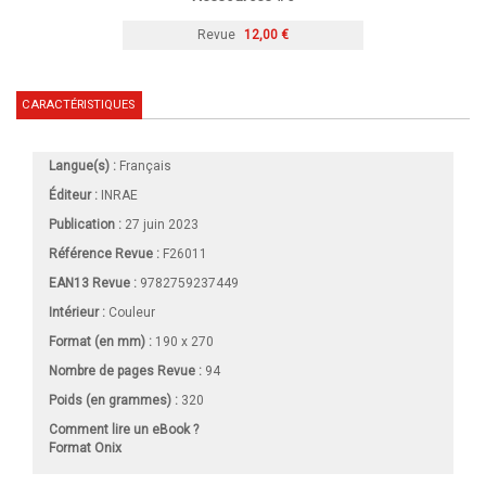
Revue
12,00 €
CARACTÉRISTIQUES
Langue(s) :
Français
Éditeur :
INRAE
Publication :
27 juin 2023
Référence Revue :
F26011
EAN13 Revue :
9782759237449
Intérieur :
Couleur
Format (en mm)
:
190 x 270
Nombre de pages
Revue
:
94
Poids (en grammes) :
320
Comment lire un eBook ?
Format Onix