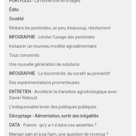
PORTFOLIO
- La recherche en images
Édito
Société
Réduire les pesticides, un peu, beaucoup, résolument
INFOGRAPHIE
- Limiter l’usage des pesticides
Instaurer un nouveau modèle agroalimentaire
Tous concernés
Une nouvelle génération de solutions
INFOGRAPHIE
- Le biocontrôle, du curatif au préventif
Des expérimentations prometteuses
ENTRETIEN
- Accélérer la transition agroécologique avec
Xavier Reboud
L’indispensable levier des politiques publiques
Décryptage - Alimentation, sortir des inégalités
DATA
- France : qu’y a-t-il dans nos assiettes ?
Manger sain et à sa faim, une question de revenus ?