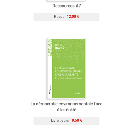
Ressources #7
Revue
12,00 €
La démocratie environnementale face
à la réalité
Livre papier
9,50 €