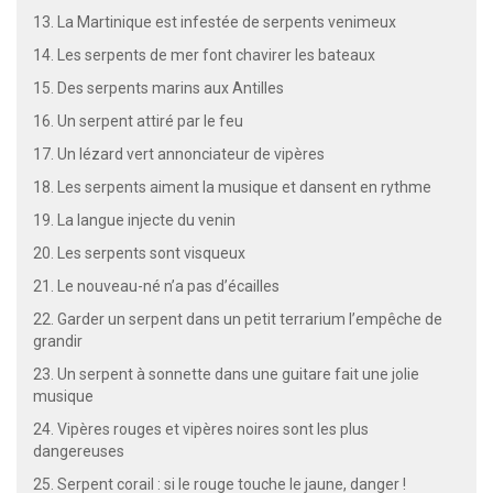
13. La Martinique est infestée de serpents venimeux
14. Les serpents de mer font chavirer les bateaux
15. Des serpents marins aux Antilles
16. Un serpent attiré par le feu
17. Un lézard vert annonciateur de vipères
18. Les serpents aiment la musique et dansent en rythme
19. La langue injecte du venin
20. Les serpents sont visqueux
21. Le nouveau-né n’a pas d’écailles
22. Garder un serpent dans un petit terrarium l’empêche de
grandir
23. Un serpent à sonnette dans une guitare fait une jolie
musique
24. Vipères rouges et vipères noires sont les plus
dangereuses
25. Serpent corail : si le rouge touche le jaune, danger !