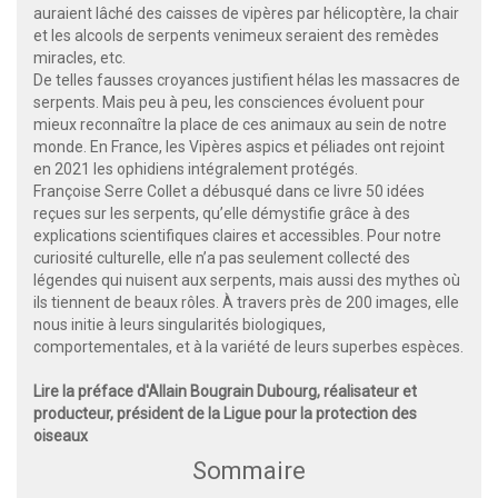
auraient lâché des caisses de vipères par hélicoptère, la chair
et les alcools de serpents venimeux seraient des remèdes
miracles, etc.
De telles fausses croyances justifient hélas les massacres de
serpents. Mais peu à peu, les consciences évoluent pour
mieux reconnaître la place de ces animaux au sein de notre
monde. En France, les Vipères aspics et péliades ont rejoint
en 2021 les ophidiens intégralement protégés.
Françoise Serre Collet a débusqué dans ce livre 50 idées
reçues sur les serpents, qu’elle démystifie grâce à des
explications scientifiques claires et accessibles. Pour notre
curiosité culturelle, elle n’a pas seulement collecté des
légendes qui nuisent aux serpents, mais aussi des mythes où
ils tiennent de beaux rôles. À travers près de 200 images, elle
nous initie à leurs singularités biologiques,
comportementales, et à la variété de leurs superbes espèces.
Lire la préface d'Allain Bougrain Dubourg, réalisateur et
producteur, président de la Ligue pour la protection des
oiseaux
Sommaire