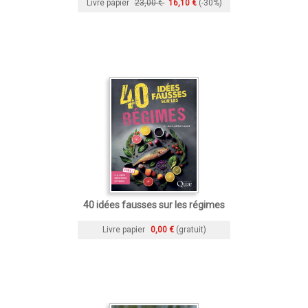
Livre papier
23,00 €
16,10 €
(-30%)
40 idées fausses sur les régimes
Livre papier
0,00 €
(gratuit)