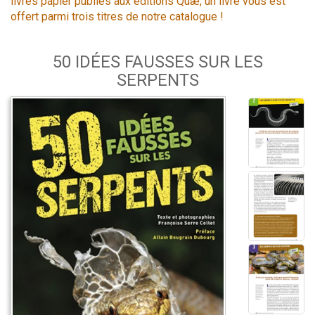
livres papier publiés aux éditions Quæ, un livre vous est
offert parmi trois titres de notre catalogue !
50 IDÉES FAUSSES SUR LES
SERPENTS