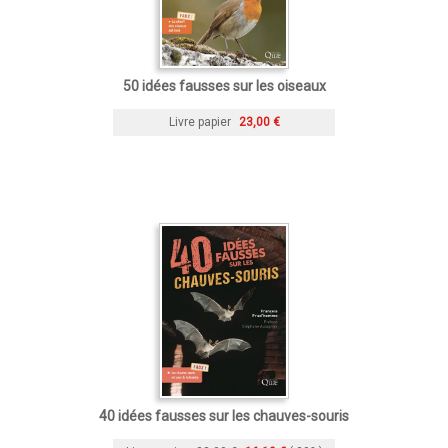
50 idées fausses sur les oiseaux
Livre papier
23,00 €
40 idées fausses sur les chauves-souris