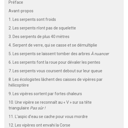
Préface
Avant-propos
1. Les serpents sont froids
2. Les serpents n’ont pas de squelette
3. Des serpents de plus 40 mètres
4. Serpent de verre, qui se casse et se démultiplie
5. Les serpents se laissent tomber des arbres
À nuancer
6. Les serpents font la roue pour dévaler les pentes
7. Les serpents vous coursent debout sur leur queue
8. Les écologistes lâchent des caisses de vipères par
hélicoptère
9. Les vipères sortent par fortes chaleurs
10. Une vipère se reconnaît au « V » sur sa tête
triangulaire
Pas sûr !
11. L’aspic d’eau se cache pour vous mordre
12. Les vipères ont envahi la Corse