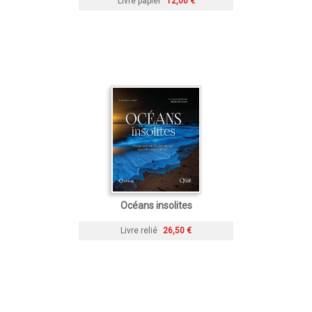
Livre papier
12,00 €
Océans insolites
Livre relié
26,50 €