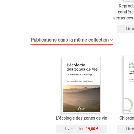
Reprodu
conifère
semences e
Livre
Publications dans la même collection
L’écologie des zones de vie
Chlordé
Livre papier
19,00 €
Livre