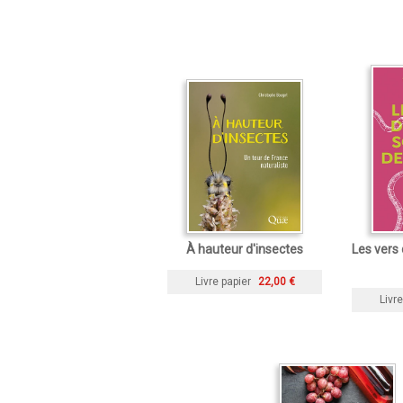
À hauteur d'insectes
Les vers 
Livre papier
22,00 €
Livre