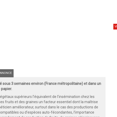
V
NNONCE
 sous 3 semaines environ (France métropolitaine) et dans un
 papier.
végétaux supérieurs l’équivalent de l’insémination chez les
des fruits et des graines un facteur essentiel dont la maîtrise
éticien améliorateur, surtout dans le cas des productions de
ncompatibles ou d’espèces auto-fécondantes, l’importance