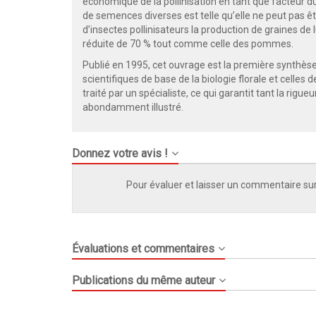
économique de la pollinisation en tant que facteur d
de semences diverses est telle qu’elle ne peut pas êt
d’insectes pollinisateurs la production de graines de
réduite de 70 % tout comme celle des pommes.
Publié en 1995, cet ouvrage est la première synthèse
scientifiques de base de la biologie florale et celles d
traité par un spécialiste, ce qui garantit tant la rig
abondamment illustré.
Donnez votre avis !
Pour évaluer et laisser un commentaire sur
Évaluations et commentaires
Publications du même auteur