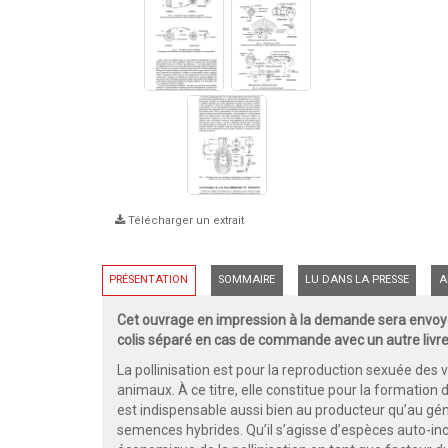
Télécharger un extrait
PRÉSENTATION
SOMMAIRE
LU DANS LA PRESSE
A
Cet ouvrage en impression à la demande sera envoyé
colis séparé en cas de commande avec un autre livre
La pollinisation est pour la reproduction sexuée des 
animaux. À ce titre, elle constitue pour la formation 
est indispensable aussi bien au producteur qu’au gén
semences hybrides. Qu’il s’agisse d’espèces auto-i