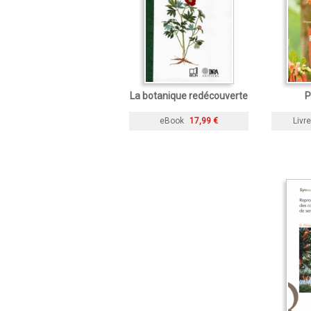
La botanique redécouverte
P
eBook
17,99 €
Livre