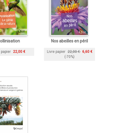
ollinisation
Nos abeilles en péril
 papier
22,00 €
Livre papier
22,00 €
6,60 €
(-70%)