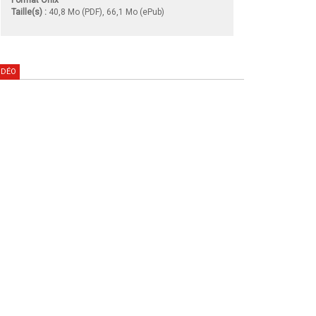
Taille(s) :
40,8 Mo (PDF), 66,1 Mo (ePub)
IDÉO