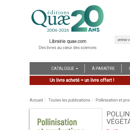
Librairie quae.com
Des livres au cœur des sciences
CATALOGUE
À PARAÎTRE
Un livre acheté = un livre offert !
Accueil
Toutes les publications
Pollinisation et pr
POLLIN
VÉGÉT