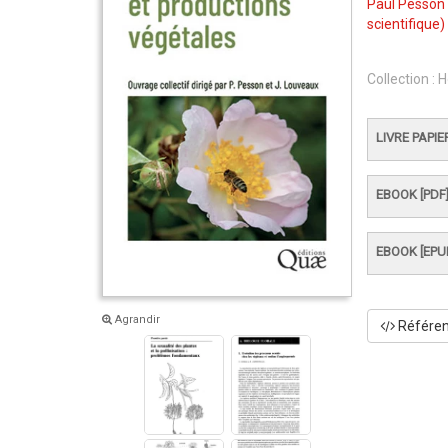
Paul Pesson
scientifique)
Collection :
H
LIVRE PAPIE
EBOOK [PDF
EBOOK [EPU
Agrandir
Référenc