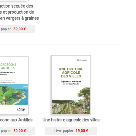
ction sexuée des
s et production de
n vergers à graines
 papier
59,00 €
cone aux Antilles
Une histoire agricole des villes
 papier
30,00 €
Livre papier
19,00 €