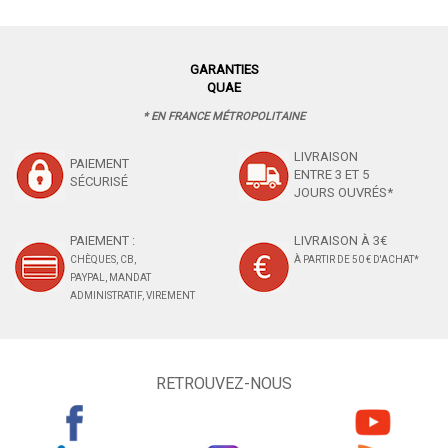
GARANTIES
QUAE
* EN FRANCE MÉTROPOLITAINE
LIVRAISON
PAIEMENT
ENTRE 3 ET 5
SÉCURISÉ
JOURS OUVRÉS*
PAIEMENT :
LIVRAISON À 3€
CHÈQUES, CB,
À PARTIR DE 50 € D'ACHAT*
PAYPAL, MANDAT
ADMINISTRATIF, VIREMENT
RETROUVEZ-NOUS