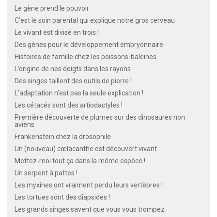
Le gène prend le pouvoir
C’est le soin parental qui explique notre gros cerveau
Le vivant est divisé en trois !
Des gènes pour le développement embryonnaire
Histoires de famille chez les poissons-baleines
L’origine de nos doigts dans les rayons
Des singes taillent des outils de pierre !
L’adaptation n’est pas la seule explication !
Les cétacés sont des artiodactyles !
Première découverte de plumes sur des dinosaures non
aviens
Frankenstein chez la drosophile
Un (nouveau) cœlacanthe est découvert vivant
Mettez-moi tout ça dans la même espèce !
Un serpent à pattes !
Les myxines ont vraiment perdu leurs vertèbres !
Les tortues sont des diapsides !
Les grands singes savent que vous vous trompez