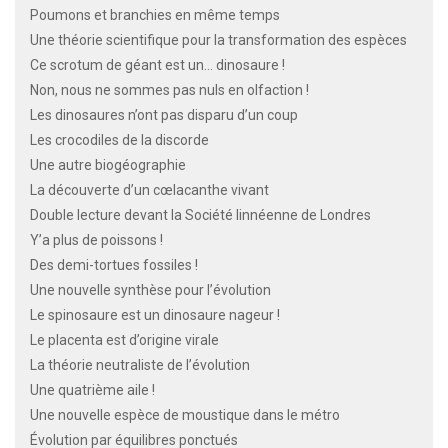
Poumons et branchies en même temps
Une théorie scientifique pour la transformation des espèces
Ce scrotum de géant est un… dinosaure !
Non, nous ne sommes pas nuls en olfaction !
Les dinosaures n’ont pas disparu d’un coup
Les crocodiles de la discorde
Une autre biogéographie
La découverte d’un cœlacanthe vivant
Double lecture devant la Société linnéenne de Londres
Y’a plus de poissons !
Des demi-tortues fossiles !
Une nouvelle synthèse pour l’évolution
Le spinosaure est un dinosaure nageur !
Le placenta est d’origine virale
La théorie neutraliste de l’évolution
Une quatrième aile !
Une nouvelle espèce de moustique dans le métro
Évolution par équilibres ponctués