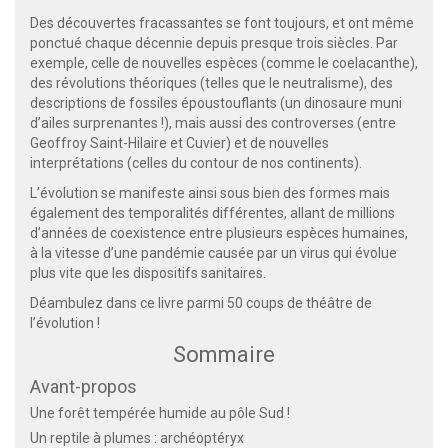
Des découvertes fracassantes se font toujours, et ont même
ponctué chaque décennie depuis presque trois siècles. Par
exemple, celle de nouvelles espèces (comme le coelacanthe),
des révolutions théoriques (telles que le neutralisme), des
descriptions de fossiles époustouflants (un dinosaure muni
d’ailes surprenantes !), mais aussi des controverses (entre
Geoffroy Saint-Hilaire et Cuvier) et de nouvelles
interprétations (celles du contour de nos continents).
L’évolution se manifeste ainsi sous bien des formes mais
également des temporalités différentes, allant de millions
d’années de coexistence entre plusieurs espèces humaines,
à la vitesse d’une pandémie causée par un virus qui évolue
plus vite que les dispositifs sanitaires.
Déambulez dans ce livre parmi 50 coups de théâtre de
l’évolution !
Sommaire
Avant-propos
Une forêt tempérée humide au pôle Sud !
Un reptile à plumes : archéoptéryx