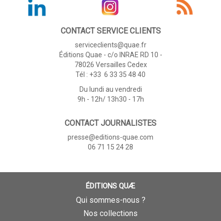
CONTACT SERVICE CLIENTS
serviceclients@quae.fr
Éditions Quae - c/o INRAE RD 10 -
78026 Versailles Cedex
Tél : +33 6 33 35 48 40
Du lundi au vendredi
9h - 12h/ 13h30 - 17h
CONTACT JOURNALISTES
presse@editions-quae.com
06 71 15 24 28
ÉDITIONS QUÆ
Qui sommes-nous ?
Nos collections