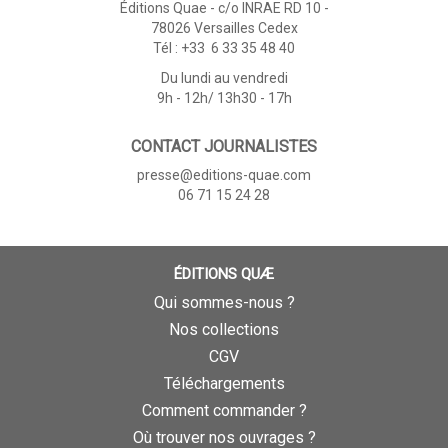
Éditions Quae - c/o INRAE RD 10 -
78026 Versailles Cedex
Tél : +33 6 33 35 48 40
Du lundi au vendredi
9h - 12h/ 13h30 - 17h
CONTACT JOURNALISTES
presse@editions-quae.com
06 71 15 24 28
ÉDITIONS QUÆ
Qui sommes-nous ?
Nos collections
CGV
Téléchargements
Comment commander ?
Où trouver nos ouvrages ?