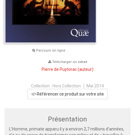
Parcourir en ligne
Télécharger un extrait
Pierre de Puytorac
(auteur)
Collection :
Hors Collection
Mai 2014
Référencer ce produit sur votre site
Présentation
L’Homme, primate apparu il y a environ 2,7 millions d’années,
n’a eu de cesse de transformer son milieu et de « travailler à