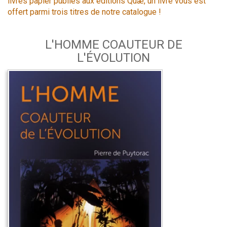
livres papier publiés aux éditions Quæ, un livre vous est
offert parmi trois titres de notre catalogue !
L'HOMME COAUTEUR DE
L'ÉVOLUTION