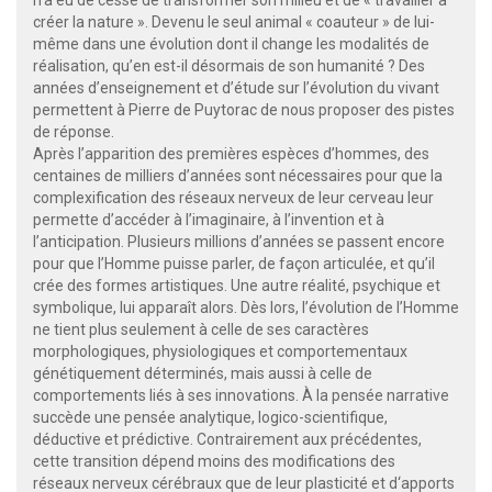
créer la nature ». Devenu le seul animal « coauteur » de lui-
même dans une évolution dont il change les modalités de
réalisation, qu’en est-il désormais de son humanité ? Des
années d’enseignement et d’étude sur l’évolution du vivant
permettent à Pierre de Puytorac de nous proposer des pistes
de réponse.
Après l’apparition des premières espèces d’hommes, des
centaines de milliers d’années sont nécessaires pour que la
complexification des réseaux nerveux de leur cerveau leur
permette d’accéder à l’imaginaire, à l’invention et à
l’anticipation. Plusieurs millions d’années se passent encore
pour que l’Homme puisse parler, de façon articulée, et qu’il
crée des formes artistiques. Une autre réalité, psychique et
symbolique, lui apparaît alors. Dès lors, l’évolution de l’Homme
ne tient plus seulement à celle de ses caractères
morphologiques, physiologiques et comportementaux
génétiquement déterminés, mais aussi à celle de
comportements liés à ses innovations. À la pensée narrative
succède une pensée analytique, logico-scientifique,
déductive et prédictive. Contrairement aux précédentes,
cette transition dépend moins des modifications des
réseaux nerveux cérébraux que de leur plasticité et d‘apports