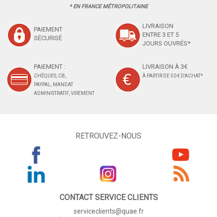
* EN FRANCE MÉTROPOLITAINE
LIVRAISON
PAIEMENT
ENTRE 3 ET 5
SÉCURISÉ
JOURS OUVRÉS*
PAIEMENT :
LIVRAISON À 3€
CHÈQUES, CB,
À PARTIR DE 50 € D'ACHAT*
PAYPAL, MANDAT
ADMINISTRATIF, VIREMENT
RETROUVEZ-NOUS
CONTACT SERVICE CLIENTS
serviceclients@quae.fr