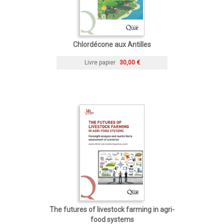
Chlordécone aux Antilles
Livre papier
30,00 €
The futures of livestock farming in agri-
food systems