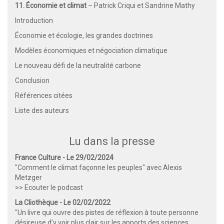
11. Économie et climat
– Patrick Criqui et Sandrine Mathy
Introduction
Économie et écologie, les grandes doctrines
Modèles économiques et négociation climatique
Le nouveau défi de la neutralité carbone
Conclusion
Références citées
Liste des auteurs
Lu dans la presse
France Culture - Le 29/02/2024
"Comment le climat façonne les peuples" avec Alexis
Metzger
>> Ecouter le podcast
La Cliothèque - Le 02/02/2022
"Un livre qui ouvre des pistes de réflexion à toute personne
désireuse d’y voir plus clair sur les apports des sciences