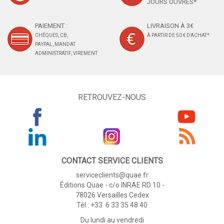
JOURS OUVRÉS*
PAIEMENT :
LIVRAISON À 3€
CHÈQUES, CB,
À PARTIR DE 50 € D'ACHAT*
PAYPAL, MANDAT
ADMINISTRATIF, VIREMENT
RETROUVEZ-NOUS
CONTACT SERVICE CLIENTS
serviceclients@quae.fr
Éditions Quae - c/o INRAE RD 10 -
78026 Versailles Cedex
Tél : +33 6 33 35 48 40
Du lundi au vendredi