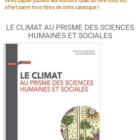
livres papier publiés aux éditions Quæ, un livre vous est
offert parmi trois titres de notre catalogue !
LE CLIMAT AU PRISME DES SCIENCES
HUMAINES ET SOCIALES