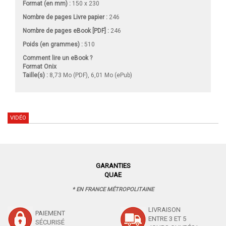
Format (en mm)
:
150 x 230
Nombre de pages
Livre papier
:
246
Nombre de pages
eBook [PDF]
:
246
Poids (en grammes) :
510
Comment lire un eBook ?
Format Onix
Taille(s) :
8,73 Mo (PDF), 6,01 Mo (ePub)
VIDÉO
GARANTIES
QUAE
* EN FRANCE MÉTROPOLITAINE
LIVRAISON
PAIEMENT
ENTRE 3 ET 5
SÉCURISÉ