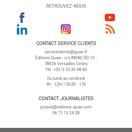
RETROUVEZ-NOUS
CONTACT SERVICE CLIENTS
serviceclients@quae.fr
Éditions Quae - c/o INRAE RD 10 -
78026 Versailles Cedex
Tél : +33 6 33 35 48 40
Du lundi au vendredi
9h - 12h/ 13h30 - 17h
CONTACT JOURNALISTES
presse@editions-quae.com
06 71 15 24 28