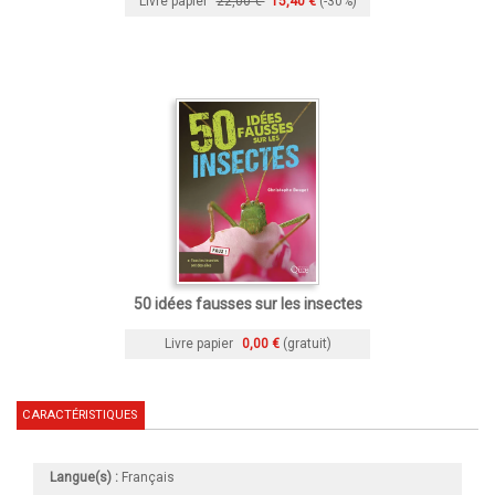
Livre papier
22,00 €
15,40 €
(-30%)
50 idées fausses sur les insectes
Livre papier
0,00 €
(gratuit)
CARACTÉRISTIQUES
Langue(s) :
Français