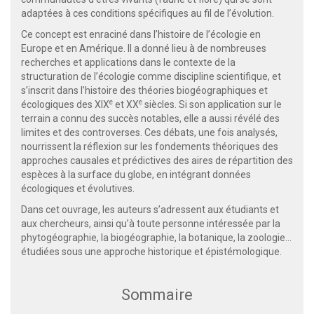
adaptées à ces conditions spécifiques au fil de l’évolution.
Ce concept est enraciné dans l’histoire de l’écologie en
Europe et en Amérique. Il a donné lieu à de nombreuses
recherches et applications dans le contexte de la
structuration de l’écologie comme discipline scientifique, et
s’inscrit dans l’histoire des théories biogéographiques et
e
e
écologiques des XIX
et XX
siècles. Si son application sur le
terrain a connu des succès notables, elle a aussi révélé des
limites et des controverses. Ces débats, une fois analysés,
nourrissent la réflexion sur les fondements théoriques des
approches causales et prédictives des aires de répartition des
espèces à la surface du globe, en intégrant données
écologiques et évolutives.
Dans cet ouvrage, les auteurs s’adressent aux étudiants et
aux chercheurs, ainsi qu’à toute personne intéressée par la
phytogéographie, la biogéographie, la botanique, la zoologie…
étudiées sous une approche historique et épistémologique.
Sommaire