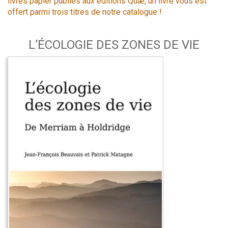
livres papier publiés aux éditions Quæ, un livre vous est
offert parmi trois titres de notre catalogue !
L’ÉCOLOGIE DES ZONES DE VIE