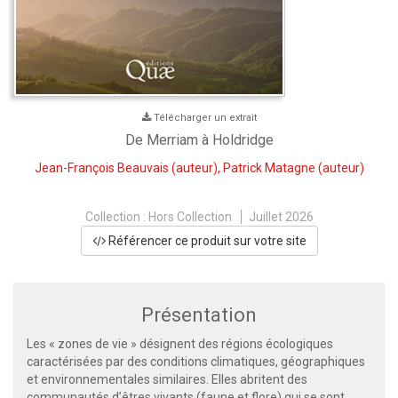
Télécharger un extrait
De Merriam à Holdridge
Jean-François Beauvais
(auteur),
Patrick Matagne
(auteur)
Collection :
Hors Collection
Juillet 2026
Référencer ce produit sur votre site
Présentation
Les « zones de vie » désignent des régions écologiques
caractérisées par des conditions climatiques, géographiques
et environnementales similaires. Elles abritent des
communautés d’êtres vivants (faune et flore) qui se sont