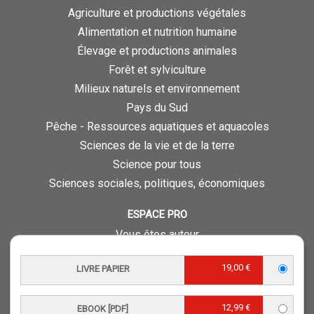
Agriculture et productions végétales
Alimentation et nutrition humaine
Élevage et productions animales
Forêt et sylviculture
Milieux naturels et environnement
Pays du Sud
Pêche - Ressources aquatiques et aquacoles
Sciences de la vie et de la terre
Science pour tous
Sciences sociales, politiques, économiques
ESPACE PRO
Vous êtes auteur
Vous êtes journaliste
19,00 €
LIVRE PAPIER
Vous êtes libraire
Vous êtes bibliothécaire
12,99 €
Foreign rights
EBOOK [PDF]