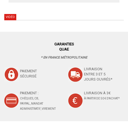
VIDÉO
GARANTIES
QUAE
* EN FRANCE MÉTROPOLITAINE
LIVRAISON
PAIEMENT
ENTRE 3 ET 5
SÉCURISÉ
JOURS OUVRÉS*
PAIEMENT :
LIVRAISON À 3€
CHÈQUES, CB,
À PARTIR DE 50 € D'ACHAT*
PAYPAL, MANDAT
ADMINISTRATIF, VIREMENT