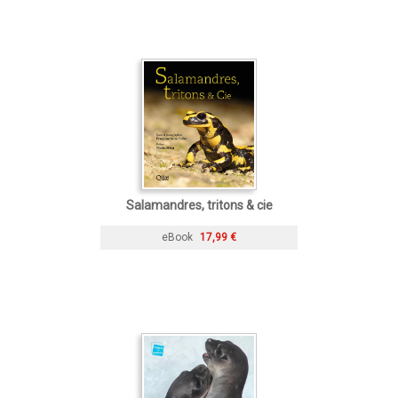
Salamandres, tritons & cie
eBook
17,99 €