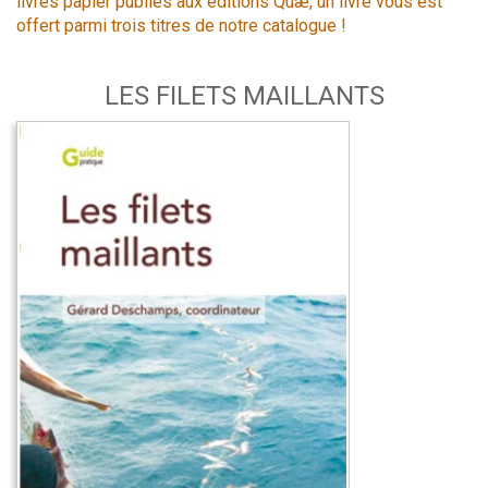
livres papier publiés aux éditions Quæ, un livre vous est
offert parmi trois titres de notre catalogue !
LES FILETS MAILLANTS