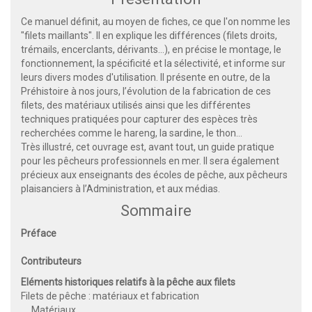
Ce manuel définit, au moyen de fiches, ce que l'on nomme les
"filets maillants". Il en explique les différences (filets droits,
trémails, encerclants, dérivants…), en précise le montage, le
fonctionnement, la spécificité et la sélectivité, et informe sur
leurs divers modes d'utilisation. Il présente en outre, de la
Préhistoire à nos jours, l’évolution de la fabrication de ces
filets, des matériaux utilisés ainsi que les différentes
techniques pratiquées pour capturer des espèces très
recherchées comme le hareng, la sardine, le thon…
Très illustré, cet ouvrage est, avant tout, un guide pratique
pour les pêcheurs professionnels en mer. Il sera également
précieux aux enseignants des écoles de pêche, aux pêcheurs
plaisanciers à l’Administration, et aux médias.
Sommaire
Préface
Contributeurs
Eléments historiques relatifs à la pêche aux filets
Filets de pêche : matériaux et fabrication
Matériaux