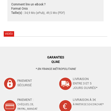
Comment lire un eBook ?
Format Onix
Taille(s) :
34,9 Mo (ePub), 49,5 Mo (PDF)
VIDÉO
GARANTIES
QUAE
* EN FRANCE MÉTROPOLITAINE
LIVRAISON
PAIEMENT
ENTRE 3 ET 5
SÉCURISÉ
JOURS OUVRÉS*
PAIEMENT :
LIVRAISON À 3€
CHÈQUES, CB,
À PARTIR DE 50 € D'ACHAT*
PAYPAL, MANDAT