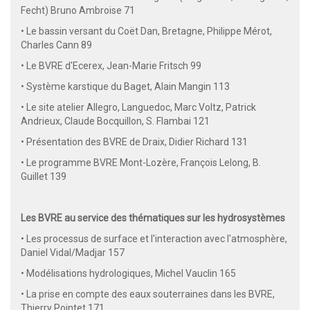
Fecht) Bruno Ambroise 71
• Le bassin versant du Coët Dan, Bretagne, Philippe Mérot,
Charles Cann 89
• Le BVRE d'Ecerex, Jean-Marie Fritsch 99
• Système karstique du Baget, Alain Mangin 113
• Le site atelier Allegro, Languedoc, Marc Voltz, Patrick
Andrieux, Claude Bocquillon, S. Flambai 121
• Présentation des BVRE de Draix, Didier Richard 131
• Le programme BVRE Mont-Lozère, François Lelong, B.
Guillet 139
Les BVRE au service des thématiques sur les hydrosystèmes
• Les processus de surface et l'interaction avec l'atmosphère,
Daniel Vidal/Madjar 157
• Modélisations hydrologiques, Michel Vauclin 165
• La prise en compte des eaux souterraines dans les BVRE,
Thierry Pointet 171