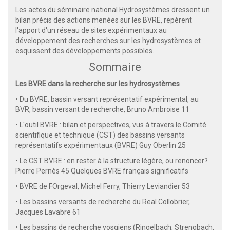
Les actes du séminaire national Hydrosystèmes dressent un
bilan précis des actions menées sur les BVRE, repèrent
l'apport d'un réseau de sites expérimentaux au
développement des recherches sur les hydrosystèmes et
esquissent des développements possibles.
Sommaire
Les BVRE dans la recherche sur les hydrosystèmes
• Du BVRE, bassin versant représentatif expérimental, au
BVR, bassin versant de recherche, Bruno Ambroise 11
• L'outil BVRE : bilan et perspectives, vus à travers le Comité
scientifique et technique (CST) des bassins versants
représentatifs expérimentaux (BVRE) Guy Oberlin 25
• Le CST BVRE : en rester à la structure légère, ou renoncer?
Pierre Pernès 45 Quelques BVRE français significatifs
• BVRE de FOrgeval, Michel Ferry, Thierry Leviandier 53
• Les bassins versants de recherche du Real Collobrier,
Jacques Lavabre 61
• Les bassins de recherche vosgiens (Ringelbach, Strengbach,