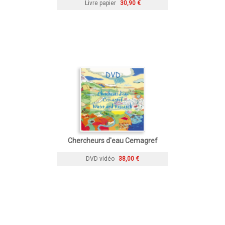
Livre papier
30,90 €
Chercheurs d'eau Cemagref
DVD vidéo
38,00 €