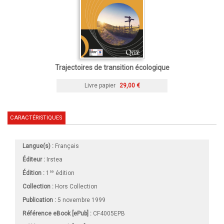
Trajectoires de transition écologique
Livre papier
29,00 €
CARACTÉRISTIQUES
Langue(s) :
Français
Éditeur :
Irstea
re
Édition :
1
édition
Collection :
Hors Collection
Publication :
5 novembre 1999
Référence eBook [ePub] :
CF4005EPB