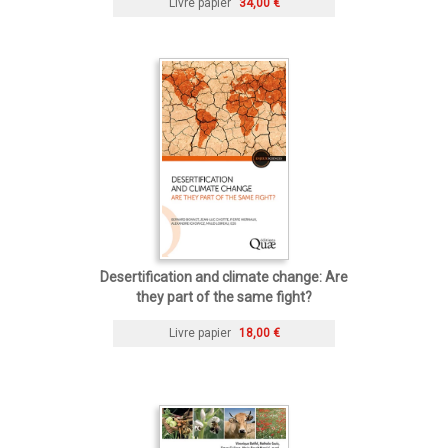
Livre papier
34,00 €
Desertification and climate change: Are
they part of the same fight?
Livre papier
18,00 €