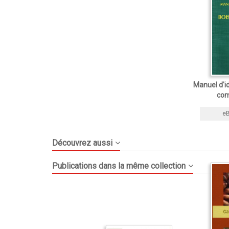
Manuel d'id
com
e
Découvrez aussi
Publications dans la même collection