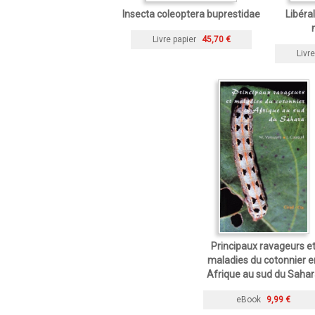
Insecta coleoptera buprestidae
Libéral
Livre papier
45,70 €
Livre
Principaux ravageurs e
maladies du cotonnier e
Afrique au sud du Saha
eBook
9,99 €