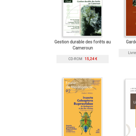
Gestion durable des forêts au
Gard
Cameroun
Livre
CD-ROM
15,24 €