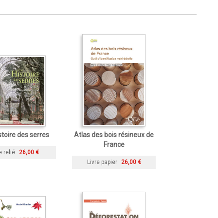
stoire des serres
Atlas des bois résineux de
France
e relié
26,00 €
Livre papier
26,00 €