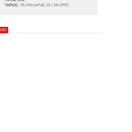
Taille(s) :
39,4 Mo (ePub), 25,1 Mo (PDF)
IDÉO