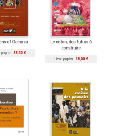
ens of Oceania
Le coton, des futurs à
construire
 papier
38,50 €
Livre papier
18,00 €