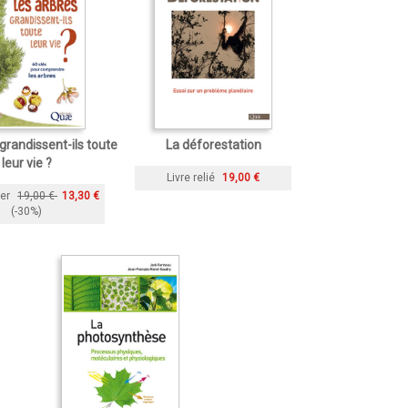
grandissent-ils toute
La déforestation
leur vie ?
Livre relié
19,00 €
ier
19,00 €
13,30 €
(-30%)