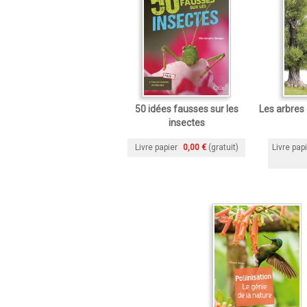
50 idées fausses sur les
Les arbres 
insectes
Livre papier
0,00 €
(gratuit)
Livre pap