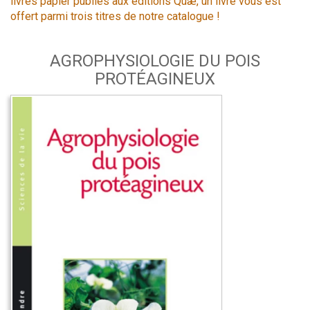
livres papier publiés aux éditions Quæ, un livre vous est
offert parmi trois titres de notre catalogue !
AGROPHYSIOLOGIE DU POIS
PROTÉAGINEUX