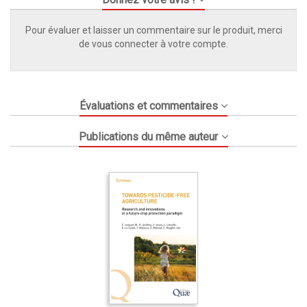
Pour évaluer et laisser un commentaire sur le produit, merci
de vous connecter à votre compte.
Évaluations et commentaires
Publications du même auteur