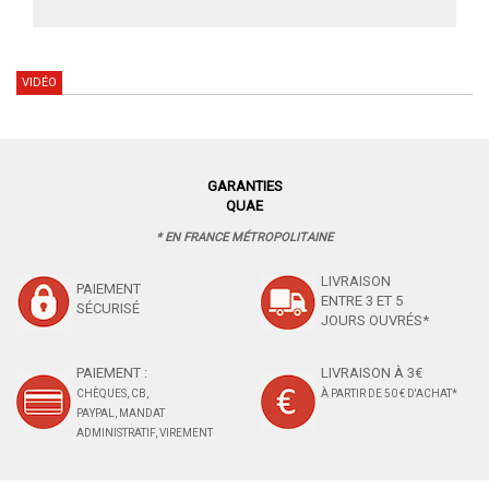
VIDÉO
GARANTIES
QUAE
* EN FRANCE MÉTROPOLITAINE
LIVRAISON
PAIEMENT
ENTRE 3 ET 5
SÉCURISÉ
JOURS OUVRÉS*
PAIEMENT :
LIVRAISON À 3€
CHÈQUES, CB,
À PARTIR DE 50 € D'ACHAT*
PAYPAL, MANDAT
ADMINISTRATIF, VIREMENT