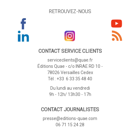
RETROUVEZ-NOUS
CONTACT SERVICE CLIENTS
serviceclients@quae.fr
Éditions Quae - c/o INRAE RD 10 -
78026 Versailles Cedex
Tél : +33 6 33 35 48 40
Du lundi au vendredi
9h - 12h/ 13h30 - 17h
CONTACT JOURNALISTES
presse@editions-quae.com
06 71 15 24 28