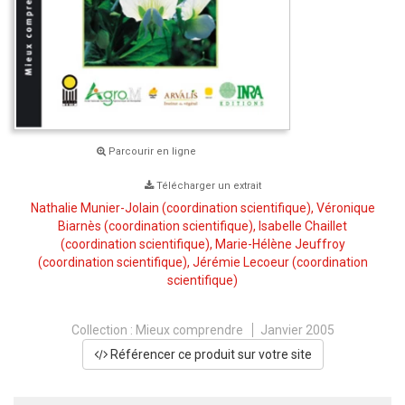
Parcourir en ligne
Télécharger un extrait
Nathalie Munier-Jolain
(coordination scientifique),
Véronique
Biarnès
(coordination scientifique),
Isabelle Chaillet
(coordination scientifique),
Marie-Hélène Jeuffroy
(coordination scientifique),
Jérémie Lecoeur
(coordination
scientifique)
Collection :
Mieux comprendre
Janvier 2005
Référencer ce produit sur votre site