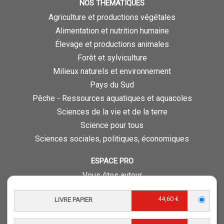
NOS THÉMATIQUES
Agriculture et productions végétales
Alimentation et nutrition humaine
Élevage et productions animales
Forêt et sylviculture
Milieux naturels et environnement
Pays du Sud
Pêche - Ressources aquatiques et aquacoles
Sciences de la vie et de la terre
Science pour tous
Sciences sociales, politiques, économiques
ESPACE PRO
Vous êtes auteur
Vous êtes journaliste
44,60 €
LIVRE PAPIER
Vous êtes libraire
Vous êtes bibliothécaire