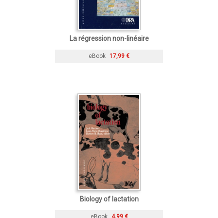
La régression non-linéaire
eBook
17,99 €
Biology of lactation
eBook
4,99 €