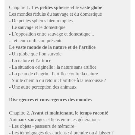
Chapitre 1.
Les petites sphères et le vaste globe
Les mondes réduits du sauvage et du domestique
- De petites sphères bien remplies
-
Le sauvage et le domestique
-
L’opposition entre sauvage et domestique...
... et leur confusion présente
Le vaste monde de la nature et de l’artifice
- U
n globe que l’on survole
-
La nature et l’artifice
- La situation originelle : la nature sans artifice
- La peau de chagrin : l’artifice contre la nature
- Sur le chemin du retour : l’artifice à la rescousse ?
- Une autre perception des animaux
Divergences et convergences des mondes
Chapitre 2.
Avant et maintenant, le temps raconté
Animaux sauvages et liens entre les générations
- Les objets «passeurs de mémoire»
- Les témoignages des anciens : à prendre ou à laisser ?