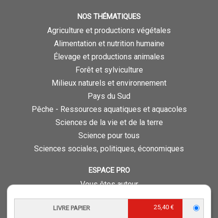
NOS THÉMATIQUES
Agriculture et productions végétales
Alimentation et nutrition humaine
Élevage et productions animales
Forêt et sylviculture
Milieux naturels et environnement
Pays du Sud
Pêche - Ressources aquatiques et aquacoles
Sciences de la vie et de la terre
Science pour tous
Sciences sociales, politiques, économiques
ESPACE PRO
Vous êtes auteur
Vous êtes journaliste
25,40 €
LIVRE PAPIER
Vous êtes libraire