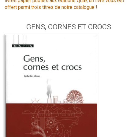
livres papier publiés aux éditions Quæ, un livre vous est
offert parmi trois titres de notre catalogue !
GENS, CORNES ET CROCS