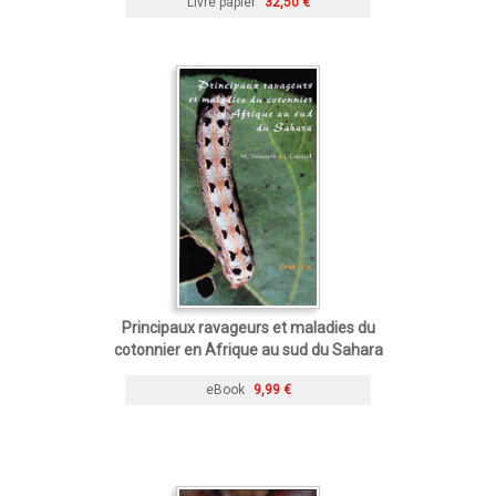
Livre papier
32,50 €
Principaux ravageurs et maladies du
cotonnier en Afrique au sud du Sahara
eBook
9,99 €