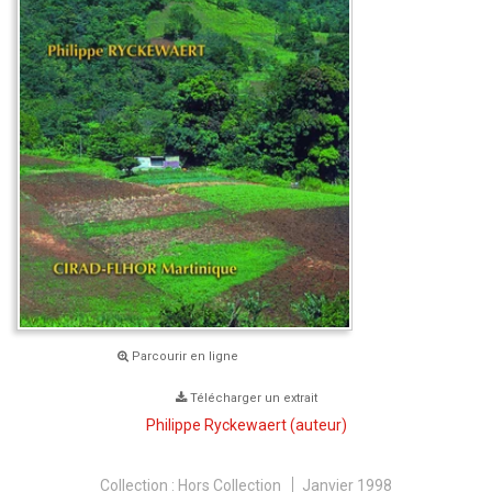
Parcourir en ligne
Télécharger un extrait
Philippe Ryckewaert
(auteur)
Collection :
Hors Collection
Janvier 1998