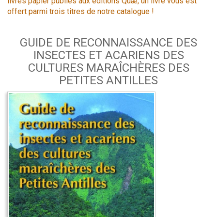
livres papier publiés aux éditions Quæ, un livre vous est
offert parmi trois titres de notre catalogue !
GUIDE DE RECONNAISSANCE DES
INSECTES ET ACARIENS DES
CULTURES MARAÎCHÈRES DES
PETITES ANTILLES