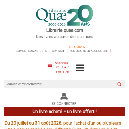
Librairie quae.com
Des livres au cœur des sciences
QUAE-OPEN
ESPACE PRO & AUTEURS
CONTACT
NOS EBOOKS EN ACCÈS LIBRE
Abonnez-
vous à la
newsletter
Rechercher
sur
le
site
SE CONNECTER
Un livre acheté = un livre offert !
Du 20 juillet au 31 août 2026
, pour l'achat d'un ou plusieurs