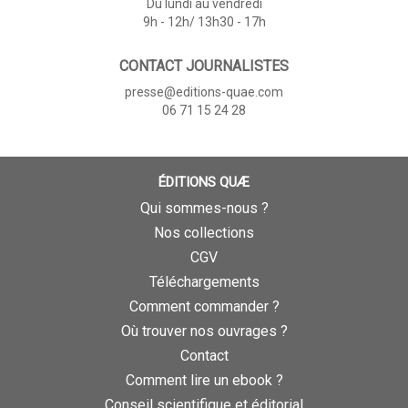
Du lundi au vendredi
9h - 12h/ 13h30 - 17h
CONTACT JOURNALISTES
presse@editions-quae.com
06 71 15 24 28
ÉDITIONS QUÆ
Qui sommes-nous ?
Nos collections
CGV
Téléchargements
Comment commander ?
Où trouver nos ouvrages ?
Contact
Comment lire un ebook ?
Conseil scientifique et éditorial