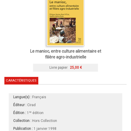
Le manioc, entre culture alimentaire et
filière agro-industrielle
Livre papier
25,00 €
CARACTÉRISTIQUES
Langue(s) :
Français
Éditeur :
Cirad
re
Édition :
1
édition
Collection :
Hors Collection
Publication :
1 janvier 1998