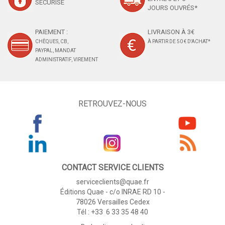
SÉCURISÉ
JOURS OUVRÉS*
PAIEMENT :
LIVRAISON À 3€
CHÈQUES, CB,
À PARTIR DE 50 € D'ACHAT*
PAYPAL, MANDAT
ADMINISTRATIF, VIREMENT
RETROUVEZ-NOUS
CONTACT SERVICE CLIENTS
serviceclients@quae.fr
Éditions Quae - c/o INRAE RD 10 -
78026 Versailles Cedex
Tél : +33 6 33 35 48 40