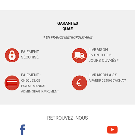
GARANTIES
QUAE
* EN FRANCE MÉTROPOLITAINE
LIVRAISON
PAIEMENT
ENTRE 3 ET 5
SÉCURISÉ
JOURS OUVRÉS*
PAIEMENT :
LIVRAISON À 3€
CHÈQUES, CB,
À PARTIR DE 50 € D'ACHAT*
PAYPAL, MANDAT
ADMINISTRATIF, VIREMENT
RETROUVEZ-NOUS