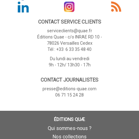
CONTACT SERVICE CLIENTS
serviceclients@quae.fr
Éditions Quae - c/o INRAE RD 10 -
78026 Versailles Cedex
Tél : +33 6 33 35 48 40
Du lundi au vendredi
9h - 12h/ 13h30 - 17h
CONTACT JOURNALISTES
presse@editions-quae.com
06 71 15 24 28
ÉDITIONS QUÆ
Qui sommes-nous ?
Nos collections