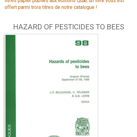
livres papier publiés aux éditions Quæ, un livre vous est
offert parmi trois titres de notre catalogue !
HAZARD OF PESTICIDES TO BEES