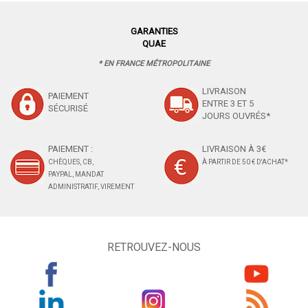
GARANTIES
QUAE
* EN FRANCE MÉTROPOLITAINE
LIVRAISON
PAIEMENT
ENTRE 3 ET 5
SÉCURISÉ
JOURS OUVRÉS*
PAIEMENT :
LIVRAISON À 3€
CHÈQUES, CB,
À PARTIR DE 50 € D'ACHAT*
PAYPAL, MANDAT
ADMINISTRATIF, VIREMENT
RETROUVEZ-NOUS