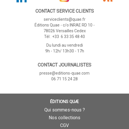
CONTACT SERVICE CLIENTS
serviceclients@quae.fr
Éditions Quae - c/o INRAE RD 10 -
78026 Versailles Cedex
Tél : +33 6 33 35 48 40
Du lundi au vendredi
9h - 12h/ 13h30 - 17h
CONTACT JOURNALISTES
presse@editions-quae.com
06 71 15 24 28
ÉDITIONS QUÆ
Qui sommes-nous ?
Nos collections
CGV