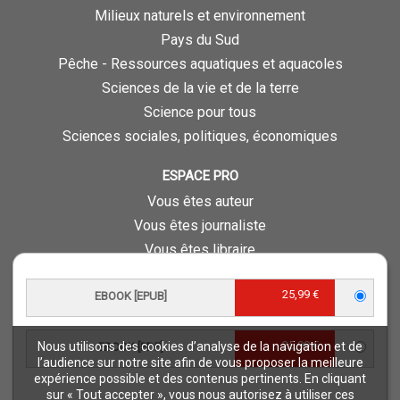
Milieux naturels et environnement
Pays du Sud
Pêche - Ressources aquatiques et aquacoles
Sciences de la vie et de la terre
Science pour tous
Sciences sociales, politiques, économiques
ESPACE PRO
Vous êtes auteur
Vous êtes journaliste
Vous êtes libraire
Vous êtes bibliothécaire
25,99 €
Foreign rights
EBOOK [EPUB]
Procédure d'évaluation
25,99 €
Nous utilisons des cookies d’analyse de la navigation et de
EBOOK [PDF]
NOTRE SITE
l’audience sur notre site afin de vous proposer la meilleure
expérience possible et des contenus pertinents. En cliquant
Quae © 2018
sur « Tout accepter », vous nous autorisez à utiliser ces