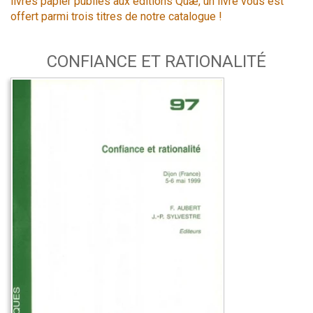
livres papier publiés aux éditions Quæ, un livre vous est
offert parmi trois titres de notre catalogue !
CONFIANCE ET RATIONALITÉ