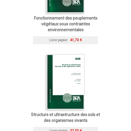
Fonctionnement des peuplements
végétaux sous contraintes
environnementales
Livre papier
41,70 €
Structure et ultrastructure des sols et
des organismes vivants
Livre papier
32,50 €