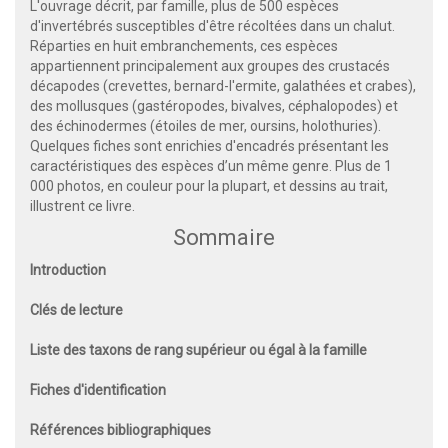
L'ouvrage décrit, par famille, plus de 500 espèces
d'invertébrés susceptibles d'être récoltées dans un chalut.
Réparties en huit embranchements, ces espèces
appartiennent principalement aux groupes des crustacés
décapodes (crevettes, bernard-l'ermite, galathées et crabes),
des mollusques (gastéropodes, bivalves, céphalopodes) et
des échinodermes (étoiles de mer, oursins, holothuries).
Quelques fiches sont enrichies d'encadrés présentant les
caractéristiques des espèces d’un même genre. Plus de 1
000 photos, en couleur pour la plupart, et dessins au trait,
illustrent ce livre.
Sommaire
Introduction
Clés de lecture
Liste des taxons de rang supérieur ou égal à la famille
Fiches d'identification
Références bibliographiques