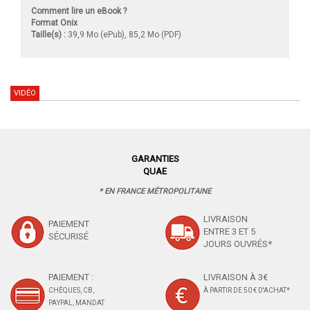
Comment lire un eBook ?
Format Onix
Taille(s) :
39,9 Mo (ePub), 85,2 Mo (PDF)
VIDÉO
GARANTIES
QUAE
* EN FRANCE MÉTROPOLITAINE
LIVRAISON
PAIEMENT
ENTRE 3 ET 5
SÉCURISÉ
JOURS OUVRÉS*
PAIEMENT :
LIVRAISON À 3€
CHÈQUES, CB,
À PARTIR DE 50 € D'ACHAT*
PAYPAL, MANDAT