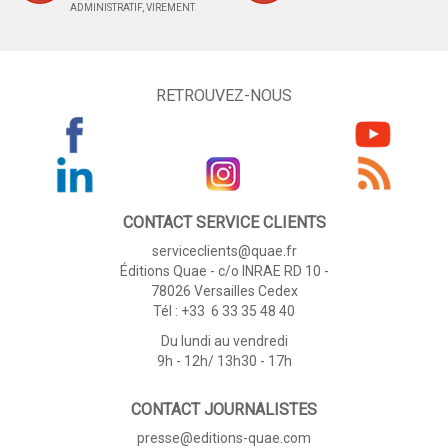
ADMINISTRATIF, VIREMENT
RETROUVEZ-NOUS
CONTACT SERVICE CLIENTS
serviceclients@quae.fr
Éditions Quae - c/o INRAE RD 10 -
78026 Versailles Cedex
Tél : +33 6 33 35 48 40
Du lundi au vendredi
9h - 12h/ 13h30 - 17h
CONTACT JOURNALISTES
presse@editions-quae.com