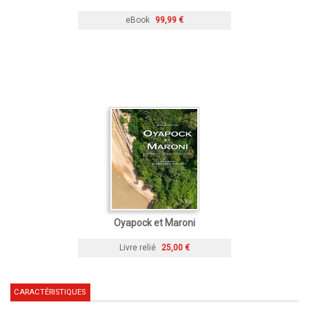
eBook
99,99 €
Oyapock et Maroni
Livre relié
25,00 €
CARACTÉRISTIQUES