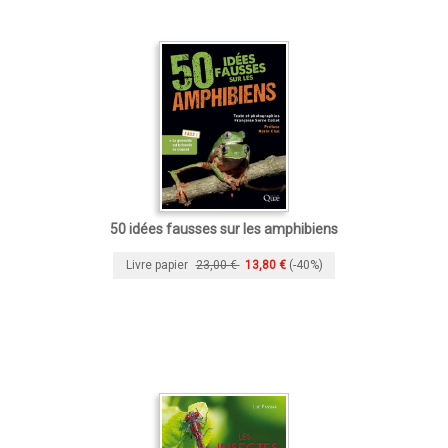
50 idées fausses sur les amphibiens
Livre papier
23,00 €
13,80 €
(-40%)