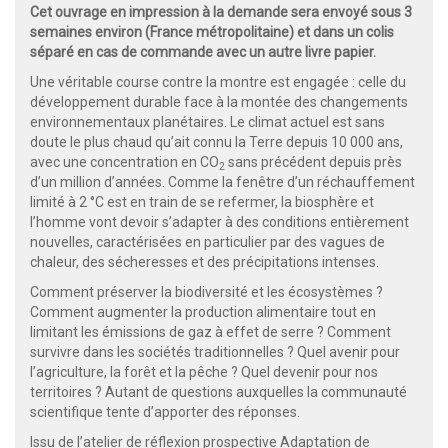
Cet ouvrage en impression à la demande sera envoyé sous 3
semaines environ (France métropolitaine) et dans un colis
séparé en cas de commande avec un autre livre papier.
Une véritable course contre la montre est engagée : celle du
développement durable face à la montée des changements
environnementaux planétaires. Le climat actuel est sans
doute le plus chaud qu’ait connu la Terre depuis 10 000 ans,
avec une concentration en CO
sans précédent depuis près
2
d’un million d’années. Comme la fenêtre d’un réchauffement
limité à 2 °C est en train de se refermer, la biosphère et
l’homme vont devoir s’adapter à des conditions entièrement
nouvelles, caractérisées en particulier par des vagues de
chaleur, des sécheresses et des précipitations intenses.
Comment préserver la biodiversité et les écosystèmes ?
Comment augmenter la production alimentaire tout en
limitant les émissions de gaz à effet de serre ? Comment
survivre dans les sociétés traditionnelles ? Quel avenir pour
l’agriculture, la forêt et la pêche ? Quel devenir pour nos
territoires ? Autant de questions auxquelles la communauté
scientifique tente d’apporter des réponses.
Issu de l’atelier de réflexion prospective Adaptation de