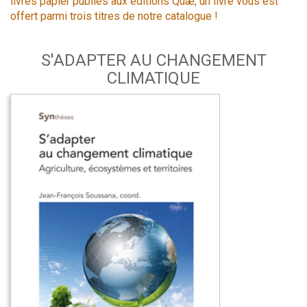
livres papier publiés aux éditions Quæ, un livre vous est
offert parmi trois titres de notre catalogue !
S'ADAPTER AU CHANGEMENT
CLIMATIQUE