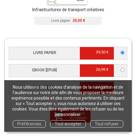
Infrastructures de transport créatives
Livre papier
29,00 €
39,50 €
LIVRE PAPIER
26,99 €
EBOOK [EPUB]
26,99 €
Nous utilisons des cookies d’analyse de la navigation et de
EBOOK [PDF]
l’audience sur notre site afin de vous proposer la meilleure
expérience possible et des contenus pertinents. En cliquant
sur « Tout accepter », vous nous autorisez à utiliser ces
cookies. Vous êtes libre également de les refuser ou de les
Trajectoires de transition écologique
AJOUTER
personnaliser.
AU PANIER
Livre papier
29,00 €
Préférences
Tout accepter
Tout refuser