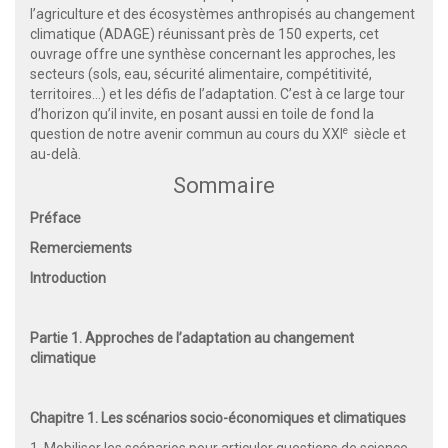
l’agriculture et des écosystèmes anthropisés au changement
climatique (ADAGE) réunissant près de 150 experts, cet
ouvrage offre une synthèse concernant les approches, les
secteurs (sols, eau, sécurité alimentaire, compétitivité,
territoires…) et les défis de l’adaptation. C’est à ce large tour
d’horizon qu’il invite, en posant aussi en toile de fond la
e
question de notre avenir commun au cours du XXI
siècle et
au-delà.
Sommaire
Préface
Remerciements
Introduction
Partie 1. Approches de l’adaptation au changement
climatique
Chapitre 1. Les scénarios socio-économiques et climatiques
1. Mobiliser les scénarios pour articuler questions de science