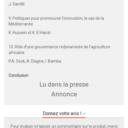
J. Santilli
9. Politiques pour promouvoir l’innovation, le cas de la
Méditerranée
K. Hussein et K. El Harizi
10. Rôle d’une gouvernance redynamisée de l’agriculture
africaine
P.A. Seck, A. Diagne, I. Bamba
Conclusion
Lu dans la presse
Annonce
Donnez votre avis !
Pour évaluer et laisser un commentaire sur le produit, merci