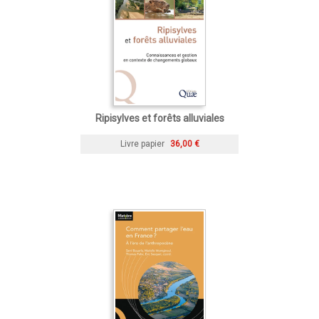
Ripisylves et forêts alluviales
Livre papier
36,00 €