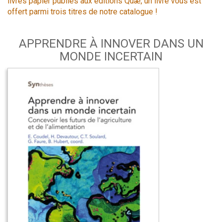
livres papier publiés aux éditions Quæ, un livre vous est
offert parmi trois titres de notre catalogue !
APPRENDRE À INNOVER DANS UN
MONDE INCERTAIN