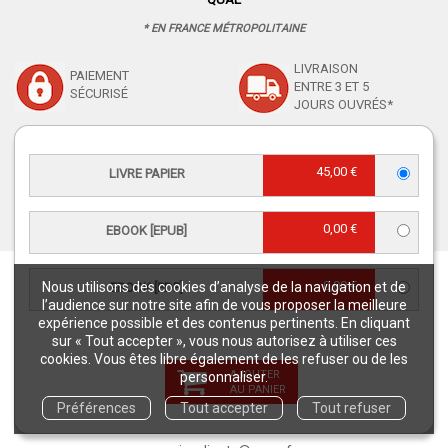
* EN FRANCE MÉTROPOLITAINE
LIVRAISON
PAIEMENT
ENTRE 3 ET 5
SÉCURISÉ
JOURS OUVRÉS*
PAIEMENT :
LIVRAISON À 3€
45,00 €
CHÈQUES, CB,
À PARTIR DE 50 € D'ACHAT*
LIVRE PAPIER
PAYPAL, MANDAT
ADMINISTRATIF, VIREMENT
0,00 €
EBOOK [EPUB]
0,00 €
Nous utilisons des cookies d’analyse de la navigation et de
EBOOK [PDF]
RETROUVEZ-NOUS
l’audience sur notre site afin de vous proposer la meilleure
expérience possible et des contenus pertinents. En cliquant
sur « Tout accepter », vous nous autorisez à utiliser ces
cookies. Vous êtes libre également de les refuser ou de les
AJOUTER
personnaliser.
AU PANIER
Préférences
Tout accepter
Tout refuser
CONTACT SERVICE CLIENTS