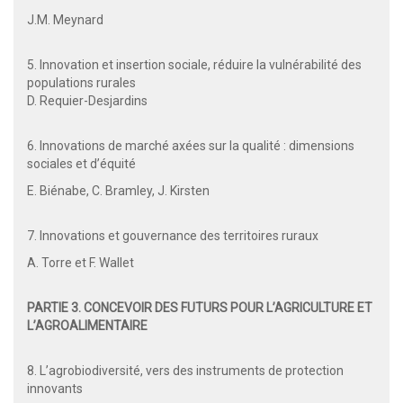
J.M. Meynard
5. Innovation et insertion sociale, réduire la vulnérabilité des
populations rurales
D. Requier-Desjardins
6. Innovations de marché axées sur la qualité : dimensions
sociales et d’équité
E. Biénabe, C. Bramley, J. Kirsten
7. Innovations et gouvernance des territoires ruraux
A. Torre et F. Wallet
PARTIE 3. CONCEVOIR DES FUTURS POUR L’AGRICULTURE ET
L’AGROALIMENTAIRE
8. L’agrobiodiversité, vers des instruments de protection
innovants