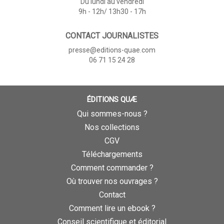
Du lundi au vendredi
9h - 12h/ 13h30 - 17h
CONTACT JOURNALISTES
presse@editions-quae.com
06 71 15 24 28
ÉDITIONS QUÆ
Qui sommes-nous ?
Nos collections
CGV
Téléchargements
Comment commander ?
Où trouver nos ouvrages ?
Contact
Comment lire un ebook ?
Conseil scientifique et éditorial