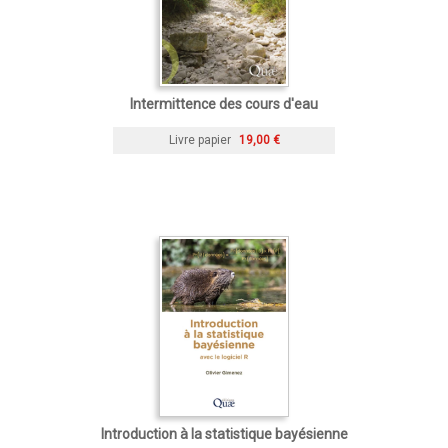
Intermittence des cours d'eau
Livre papier
19,00 €
Introduction à la statistique bayésienne