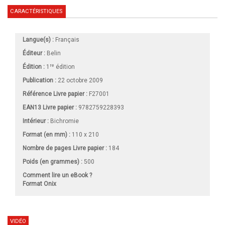
CARACTÉRISTIQUES
Langue(s) :
Français
Éditeur :
Belin
re
Édition :
1
édition
Publication :
22 octobre 2009
Référence Livre papier :
F27001
EAN13 Livre papier :
9782759228393
Intérieur :
Bichromie
Format (en mm)
:
110 x 210
Nombre de pages
Livre papier
:
184
Poids (en grammes) :
500
Comment lire un eBook ?
Format Onix
VIDÉO