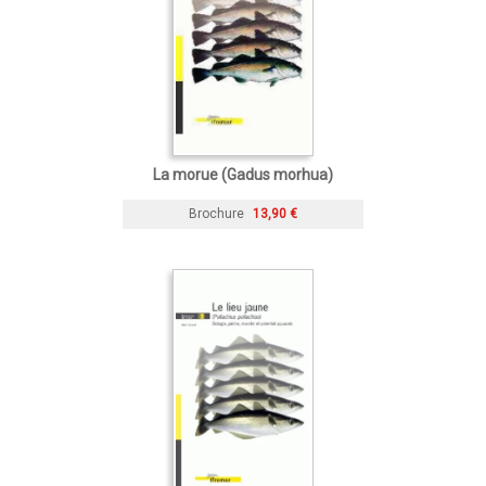
La morue (Gadus morhua)
Brochure
13,90 €