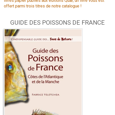
livres papier publiés aux éditions Quæ, un livre vous est
offert parmi trois titres de notre catalogue !
GUIDE DES POISSONS DE FRANCE