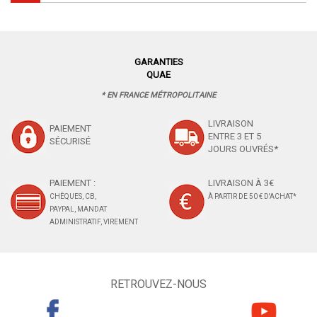
GARANTIES
QUAE
* EN FRANCE MÉTROPOLITAINE
LIVRAISON
PAIEMENT
ENTRE 3 ET 5
SÉCURISÉ
JOURS OUVRÉS*
PAIEMENT :
LIVRAISON À 3€
CHÈQUES, CB,
À PARTIR DE 50 € D'ACHAT*
PAYPAL, MANDAT
ADMINISTRATIF, VIREMENT
RETROUVEZ-NOUS