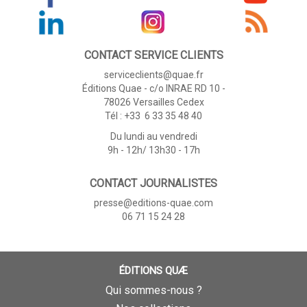
CONTACT SERVICE CLIENTS
serviceclients@quae.fr
Éditions Quae - c/o INRAE RD 10 -
78026 Versailles Cedex
Tél : +33 6 33 35 48 40
Du lundi au vendredi
9h - 12h/ 13h30 - 17h
CONTACT JOURNALISTES
presse@editions-quae.com
06 71 15 24 28
ÉDITIONS QUÆ
Qui sommes-nous ?