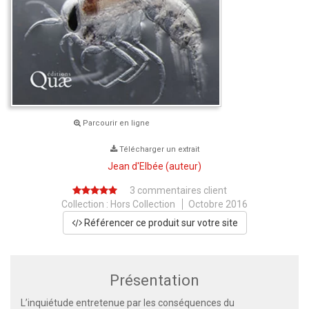
Parcourir en ligne
Télécharger un extrait
Jean d'Elbée
(auteur)
3 commentaires client
Collection :
Hors Collection
Octobre 2016
Référencer ce produit sur votre site
Présentation
L’inquiétude entretenue par les conséquences du