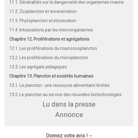
11.1. Généralités sur la dangerosité des organismes marins
11.2. Zooplancton et envenimation
11.3. Phytoplancton et intoxication
11.4. Intoxications par les microorganismes
Chapitre 12. Proliférations et agrégations
12.1. Les proliférations du macrozooplancton
12.2. Les proliférations du microplancton
12.3. Les agrégats pélagiques
Chapitre 13. Plancton et sociétés humaines
13.1. Le plancton : une ressource alimentaire limitée
13.2. Le plancton au service des nouvelles biotechnologies
Lu dans la presse
Annonce
Donnez votre avis !