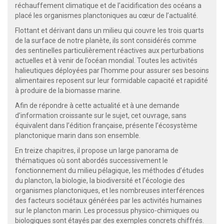
réchauffement climatique et de l’acidification des océans a
placé les organismes planctoniques au cœur de l’actualité.
Flottant et dérivant dans un milieu qui couvre les trois quarts
de la surface de notre planète, ils sont considérés comme
des sentinelles particulièrement réactives aux perturbations
actuelles et à venir de l’océan mondial. Toutes les activités
halieutiques déployées par l’homme pour assurer ses besoins
alimentaires reposent sur leur formidable capacité et rapidité
à produire de la biomasse marine.
Afin de répondre à cette actualité et à une demande
d’information croissante sur le sujet, cet ouvrage, sans
équivalent dans l’édition française, présente l’écosystème
planctonique marin dans son ensemble.
En treize chapitres, il propose un large panorama de
thématiques où sont abordés successivement le
fonctionnement du milieu pélagique, les méthodes d’études
du plancton, la biologie, la biodiversité et l’écologie des
organismes planctoniques, et les nombreuses interférences
des facteurs sociétaux générées par les activités humaines
sur le plancton marin. Les processus physico-chimiques ou
biologiques sont étayés par des exemples concrets chiffrés.