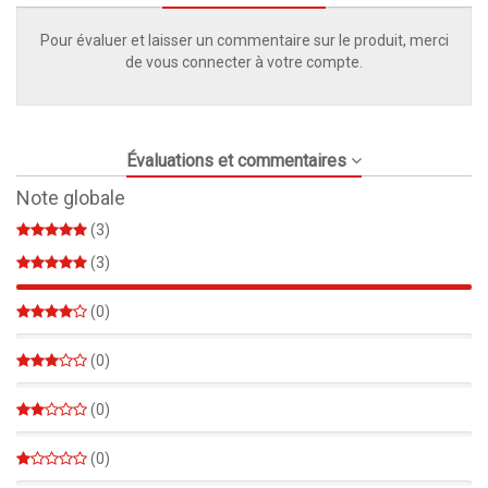
Pour évaluer et laisser un commentaire sur le produit, merci
de vous connecter à votre compte.
Évaluations et commentaires
Note globale
(3)
(3)
100%
(0)
0%
(0)
0%
(0)
0%
(0)