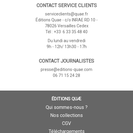
CONTACT SERVICE CLIENTS
serviceclients@quae.fr
Éditions Quae - c/o INRAE RD 10 -
78026 Versailles Cedex
Tél : +33 6 33 35 48 40
Du lundi au vendredi
9h - 12h/ 13h30 - 17h
CONTACT JOURNALISTES
presse@editions-quae.com
06 71 15 24 28
ÉDITIONS QUÆ
Qui sommes-nous ?
Nos collections
CGV
Téléchargements