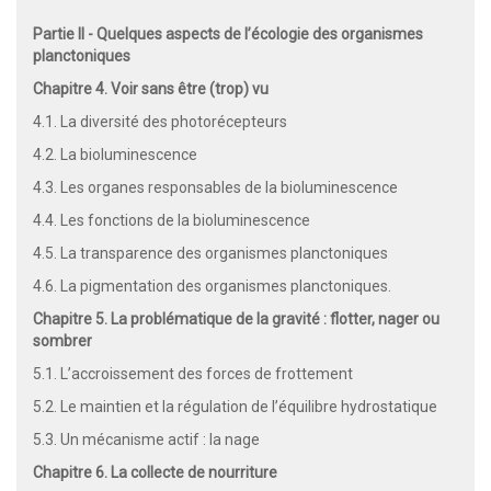
Partie II - Quelques aspects de l’écologie des organismes
planctoniques
Chapitre 4. Voir sans être (trop) vu
4.1. La diversité des photorécepteurs
4.2. La bioluminescence
4.3. Les organes responsables de la bioluminescence
4.4. Les fonctions de la bioluminescence
4.5. La transparence des organismes planctoniques
4.6. La pigmentation des organismes planctoniques.
Chapitre 5. La problématique de la gravité : flotter, nager ou
sombrer
5.1. L’accroissement des forces de frottement
5.2. Le maintien et la régulation de l’équilibre hydrostatique
5.3. Un mécanisme actif : la nage
Chapitre 6. La collecte de nourriture