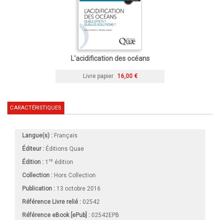
L'acidification des océans
Livre papier
16,00 €
CARACTÉRISTIQUES
Langue(s) :
Français
Éditeur :
Éditions Quae
re
Édition :
1
édition
Collection :
Hors Collection
Publication :
13 octobre 2016
Référence Livre relié :
02542
Référence eBook [ePub] :
02542EPB