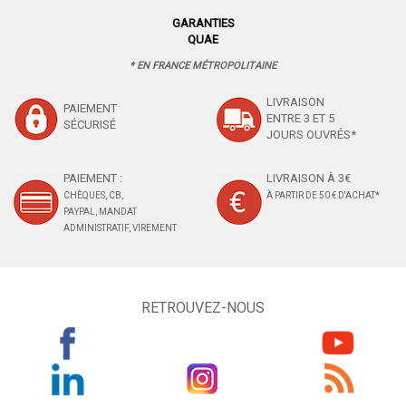
GARANTIES
QUAE
* EN FRANCE MÉTROPOLITAINE
LIVRAISON
PAIEMENT
ENTRE 3 ET 5
SÉCURISÉ
JOURS OUVRÉS*
PAIEMENT :
LIVRAISON À 3€
CHÈQUES, CB,
À PARTIR DE 50 € D'ACHAT*
PAYPAL, MANDAT
ADMINISTRATIF, VIREMENT
RETROUVEZ-NOUS