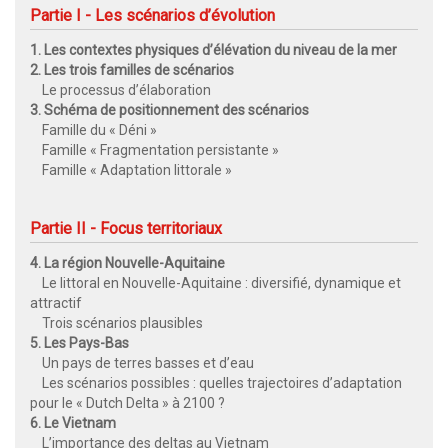
Partie I - Les scénarios d’évolution
1. Les contextes physiques d’élévation du niveau de la mer
2. Les trois familles de scénarios
Le processus d’élaboration
3. Schéma de positionnement des scénarios
Famille du « Déni »
Famille « Fragmentation persistante »
Famille « Adaptation littorale »
Partie II - Focus territoriaux
4. La région Nouvelle-Aquitaine
Le littoral en Nouvelle-Aquitaine : diversifié, dynamique et
attractif
Trois scénarios plausibles
5. Les Pays-Bas
Un pays de terres basses et d’eau
Les scénarios possibles : quelles trajectoires d’adaptation
pour le « Dutch Delta » à 2100 ?
6. Le Vietnam
L’importance des deltas au Vietnam