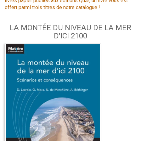
livres papier publiés aux éditions Quæ, un livre vous est
offert parmi trois titres de notre catalogue !
LA MONTÉE DU NIVEAU DE LA MER
D'ICI 2100