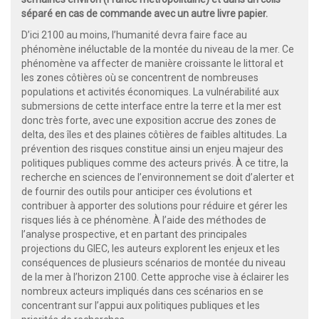
séparé en cas de commande avec un autre livre papier.
D’ici 2100 au moins, l’humanité devra faire face au
phénomène inéluctable de la montée du niveau de la mer. Ce
phénomène va affecter de manière croissante le littoral et
les zones côtières où se concentrent de nombreuses
populations et activités économiques. La vulnérabilité aux
submersions de cette interface entre la terre et la mer est
donc très forte, avec une exposition accrue des zones de
delta, des îles et des plaines côtières de faibles altitudes. La
prévention des risques constitue ainsi un enjeu majeur des
politiques publiques comme des acteurs privés. À ce titre, la
recherche en sciences de l’environnement se doit d’alerter et
de fournir des outils pour anticiper ces évolutions et
contribuer à apporter des solutions pour réduire et gérer les
risques liés à ce phénomène. À l’aide des méthodes de
l’analyse prospective, et en partant des principales
projections du GIEC, les auteurs explorent les enjeux et les
conséquences de plusieurs scénarios de montée du niveau
de la mer à l’horizon 2100. Cette approche vise à éclairer les
nombreux acteurs impliqués dans ces scénarios en se
concentrant sur l’appui aux politiques publiques et les