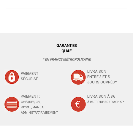
GARANTIES
QUAE
* EN FRANCE MÉTROPOLITAINE
LIVRAISON
PAIEMENT
ENTRE 3 ET 5
SÉCURISÉ
JOURS OUVRÉS*
PAIEMENT :
LIVRAISON À 3€
CHÈQUES, CB,
À PARTIR DE 50 € D'ACHAT*
PAYPAL, MANDAT
ADMINISTRATIF, VIREMENT