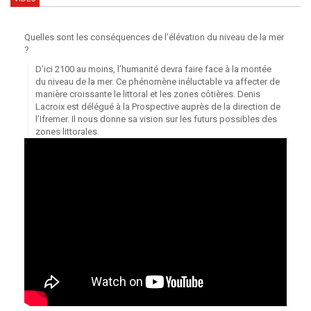
Quelles sont les conséquences de l’élévation du niveau de la mer
?
D’ici 2100 au moins, l’humanité devra faire face à la montée
du niveau de la mer. Ce phénomène inéluctable va affecter de
manière croissante le littoral et les zones côtières. Denis
Lacroix est délégué à la Prospective auprès de la direction de
l’Ifremer. Il nous donne sa vision sur les futurs possibles des
zones littorales.