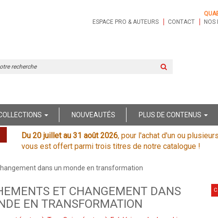
QUA
ESPACE PRO & AUTEURS
CONTACT
NOS 
Rechercher
sur
le
site
COLLECTIONS
NOUVEAUTÉS
PLUS DE CONTENUS
Du 20 juillet au 31 août 2026
, pour l'achat d'un ou plusieur
vous est offert parmi trois titres de notre catalogue !
changement dans un monde en transformation
HEMENTS ET CHANGEMENT DANS
C
NDE EN TRANSFORMATION