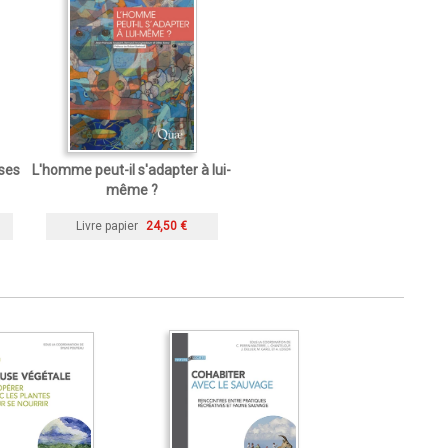
ses
L'homme peut-il s'adapter à lui-
même ?
Livre papier
24,50 €