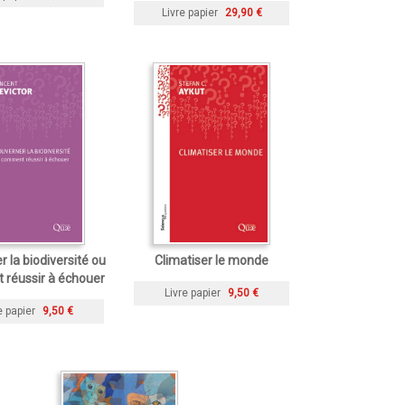
Livre papier
29,90 €
 la biodiversité ou
Climatiser le monde
réussir à échouer
Livre papier
9,50 €
e papier
9,50 €