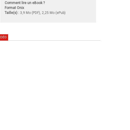
Comment lire un eBook ?
Format Onix
Taille(s) :
3,9 Mo (PDF), 2,25 Mo (ePub)
IDÉO