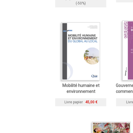
(-50%)
Mobilité humaine et
Gouverner
environnement
comment 
Livre papier
45,00 €
Livr