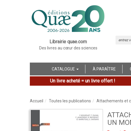
Librairie quae.com
Des livres au cœur des sciences
CATALOGUE
À PARAÎTRE
Un livre acheté = un livre offert !
Accueil
Toutes les publications
Attachements et 
ATTAC
UN MO