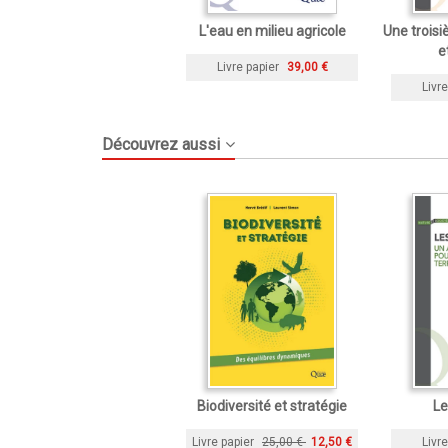
L'eau en milieu agricole
Une troisi
e
Livre papier
39,00 €
Livre
Découvrez aussi
Biodiversité et stratégie
L
Livre papier
25,00 €
12,50 €
Livre