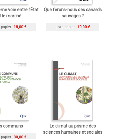
ème voie entre l’État
Que ferons-nous des canards
t le marché
sauvages ?
 papier
18,00 €
Livre papier
10,00 €
es communs
Le climat au prisme des
sciences humaines et sociales
 papier
30,00 €