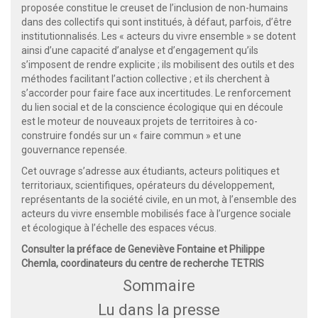
proposée constitue le creuset de l’inclusion de non-humains
dans des collectifs qui sont institués, à défaut, parfois, d’être
institutionnalisés. Les « acteurs du vivre ensemble » se dotent
ainsi d’une capacité d’analyse et d’engagement qu’ils
s’imposent de rendre explicite ; ils mobilisent des outils et des
méthodes facilitant l’action collective ; et ils cherchent à
s’accorder pour faire face aux incertitudes. Le renforcement
du lien social et de la conscience écologique qui en découle
est le moteur de nouveaux projets de territoires à co-
construire fondés sur un « faire commun » et une
gouvernance repensée.
Cet ouvrage s’adresse aux étudiants, acteurs politiques et
territoriaux, scientifiques, opérateurs du développement,
représentants de la société civile, en un mot, à l’ensemble des
acteurs du vivre ensemble mobilisés face à l’urgence sociale
et écologique à l’échelle des espaces vécus.
Consulter la préface de Geneviève Fontaine et Philippe
Chemla, coordinateurs du centre de recherche TETRIS
Sommaire
Lu dans la presse