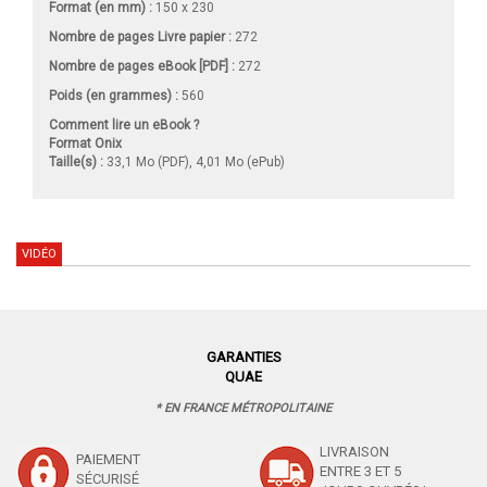
Format (en mm)
:
150 x 230
Nombre de pages
Livre papier
:
272
Nombre de pages
eBook [PDF]
:
272
Poids (en grammes) :
560
Comment lire un eBook ?
Format Onix
Taille(s) :
33,1 Mo (PDF), 4,01 Mo (ePub)
VIDÉO
GARANTIES
QUAE
* EN FRANCE MÉTROPOLITAINE
LIVRAISON
PAIEMENT
ENTRE 3 ET 5
SÉCURISÉ