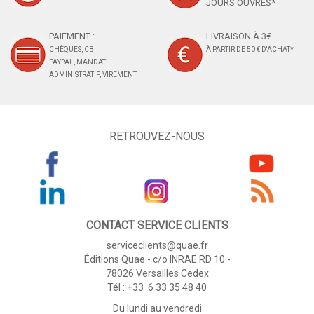
JOURS OUVRÉS*
PAIEMENT :
LIVRAISON À 3€
CHÈQUES, CB,
À PARTIR DE 50 € D'ACHAT*
PAYPAL, MANDAT
ADMINISTRATIF, VIREMENT
RETROUVEZ-NOUS
CONTACT SERVICE CLIENTS
serviceclients@quae.fr
Éditions Quae - c/o INRAE RD 10 -
78026 Versailles Cedex
Tél : +33 6 33 35 48 40
Du lundi au vendredi