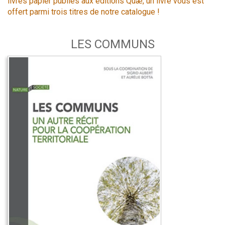
livres papier publiés aux éditions Quæ, un livre vous est
offert parmi trois titres de notre catalogue !
LES COMMUNS