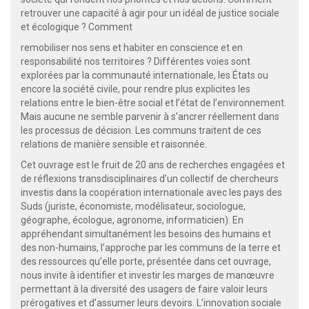
retrouver une capacité à agir pour un idéal de justice sociale
et écologique ? Comment
remobiliser nos sens et habiter en conscience et en
responsabilité nos territoires ? Différentes voies sont
explorées par la communauté internationale, les États ou
encore la société civile, pour rendre plus explicites les
relations entre le bien-être social et l’état de l’environnement.
Mais aucune ne semble parvenir à s’ancrer réellement dans
les processus de décision. Les communs traitent de ces
relations de manière sensible et raisonnée.
Cet ouvrage est le fruit de 20 ans de recherches engagées et
de réflexions transdisciplinaires d’un collectif de chercheurs
investis dans la coopération internationale avec les pays des
Suds (juriste, économiste, modélisateur, sociologue,
géographe, écologue, agronome, informaticien). En
appréhendant simultanément les besoins des humains et
des non-humains, l’approche par les communs de la terre et
des ressources qu’elle porte, présentée dans cet ouvrage,
nous invite à identifier et investir les marges de manœuvre
permettant à la diversité des usagers de faire valoir leurs
prérogatives et d’assumer leurs devoirs. L’innovation sociale