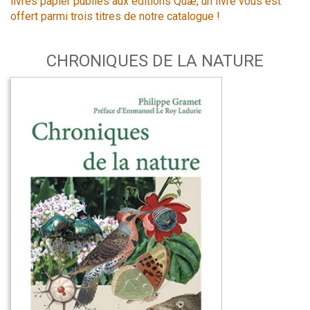
livres papier publiés aux éditions Quæ, un livre vous est
offert parmi trois titres de notre catalogue !
CHRONIQUES DE LA NATURE