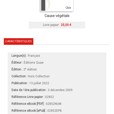
Cause végétale
Livre papier
25,00 €
CARACTÉRISTIQUES
Langue(s) :
Français
Éditeur :
Éditions Quae
e
Édition :
2
édition
Collection :
Hors Collection
Publication :
13 juillet 2022
Date de 1ère publication :
3 décembre 2009
Référence Livre papier :
02852
Référence eBook [PDF] :
02852NUM
Référence eBook [ePub] :
02852EPB