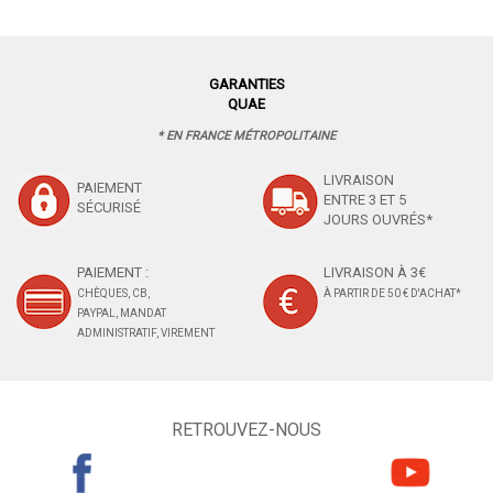
GARANTIES
QUAE
* EN FRANCE MÉTROPOLITAINE
LIVRAISON
PAIEMENT
ENTRE 3 ET 5
SÉCURISÉ
JOURS OUVRÉS*
PAIEMENT :
LIVRAISON À 3€
CHÈQUES, CB,
À PARTIR DE 50 € D'ACHAT*
PAYPAL, MANDAT
ADMINISTRATIF, VIREMENT
RETROUVEZ-NOUS