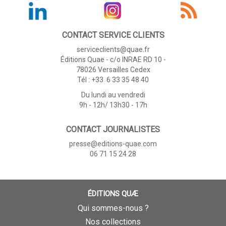
CONTACT SERVICE CLIENTS
serviceclients@quae.fr
Éditions Quae - c/o INRAE RD 10 -
78026 Versailles Cedex
Tél : +33 6 33 35 48 40
Du lundi au vendredi
9h - 12h/ 13h30 - 17h
CONTACT JOURNALISTES
presse@editions-quae.com
06 71 15 24 28
ÉDITIONS QUÆ
Qui sommes-nous ?
Nos collections