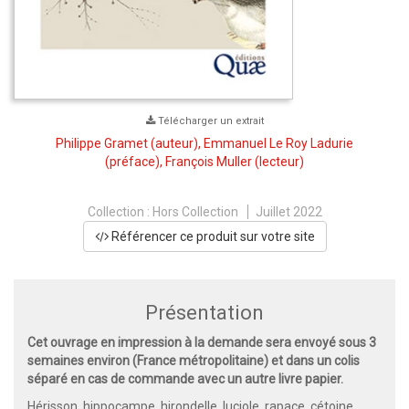
Télécharger un extrait
Philippe Gramet
(auteur),
Emmanuel Le Roy Ladurie
(préface),
François Muller
(lecteur)
Collection :
Hors Collection
Juillet 2022
Référencer ce produit sur votre site
Présentation
Cet ouvrage en impression à la demande sera envoyé sous 3
semaines environ (France métropolitaine) et dans un colis
séparé en cas de commande avec un autre livre papier.
Hérisson, hippocampe, hirondelle, luciole, rapace, cétoine