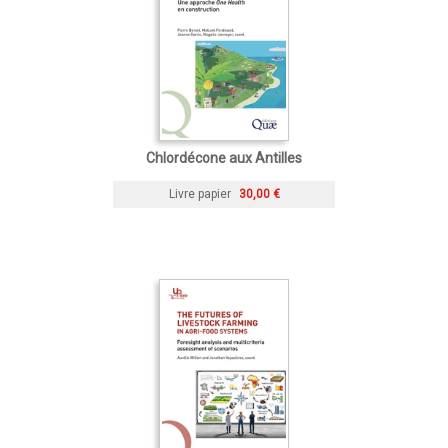
Chlordécone aux Antilles
Livre papier
30,00 €