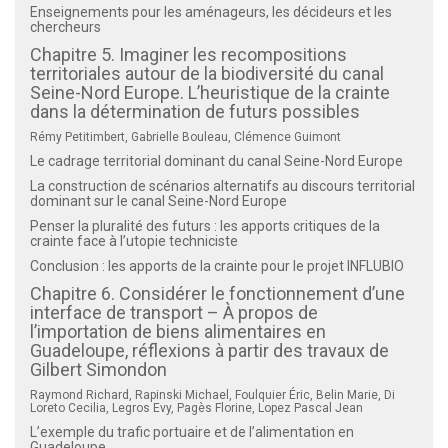
Enseignements pour les aménageurs, les décideurs et les
chercheurs
Chapitre 5. Imaginer les recompositions
territoriales autour de la biodiversité du canal
Seine-Nord Europe. L’heuristique de la crainte
dans la détermination de futurs possibles
Rémy Petitimbert, Gabrielle Bouleau, Clémence Guimont
Le cadrage territorial dominant du canal Seine-Nord Europe
La construction de scénarios alternatifs au discours territorial
dominant sur le canal Seine-Nord Europe
Penser la pluralité des futurs : les apports critiques de la
crainte face à l’utopie techniciste
Conclusion : les apports de la crainte pour le projet INFLUBIO
Chapitre 6. Considérer le fonctionnement d’une
interface de transport – À propos de
l’importation de biens alimentaires en
Guadeloupe, réflexions à partir des travaux de
Gilbert Simondon
Raymond Richard, Rapinski Michael, Foulquier Éric, Belin Marie, Di
Loreto Cecilia, Legros Evy, Pagès Florine, Lopez Pascal Jean
L’exemple du trafic portuaire et de l’alimentation en
Guadeloupe