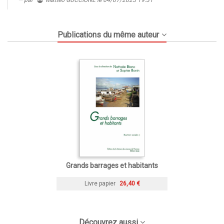
par
Matteo GUCCIONE
le 04/07/2025 19:31
Publications du même auteur
Grands barrages et habitants
Livre papier
26,40 €
Découvrez aussi