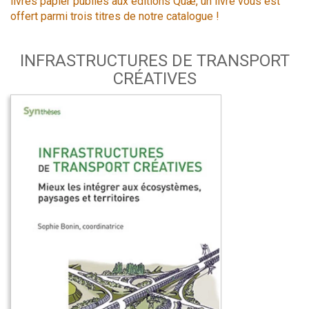
livres papier publiés aux éditions Quæ, un livre vous est
offert parmi trois titres de notre catalogue !
INFRASTRUCTURES DE TRANSPORT
CRÉATIVES