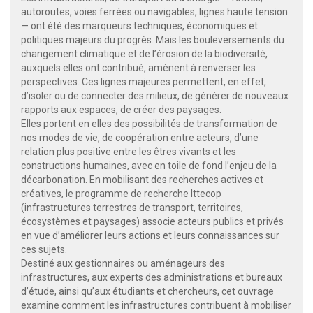
autoroutes, voies ferrées ou navigables, lignes haute tension
— ont été des marqueurs techniques, économiques et
politiques majeurs du progrès. Mais les bouleversements du
changement climatique et de l’érosion de la biodiversité,
auxquels elles ont contribué, amènent à renverser les
perspectives. Ces lignes majeures permettent, en effet,
d’isoler ou de connecter des milieux, de générer de nouveaux
rapports aux espaces, de créer des paysages.
Elles portent en elles des possibilités de transformation de
nos modes de vie, de coopération entre acteurs, d’une
relation plus positive entre les êtres vivants et les
constructions humaines, avec en toile de fond l’enjeu de la
décarbonation. En mobilisant des recherches actives et
créatives, le programme de recherche Ittecop
(infrastructures terrestres de transport, territoires,
écosystèmes et paysages) associe acteurs publics et privés
en vue d’améliorer leurs actions et leurs connaissances sur
ces sujets.
Destiné aux gestionnaires ou aménageurs des
infrastructures, aux experts des administrations et bureaux
d’étude, ainsi qu’aux étudiants et chercheurs, cet ouvrage
examine comment les infrastructures contribuent à mobiliser