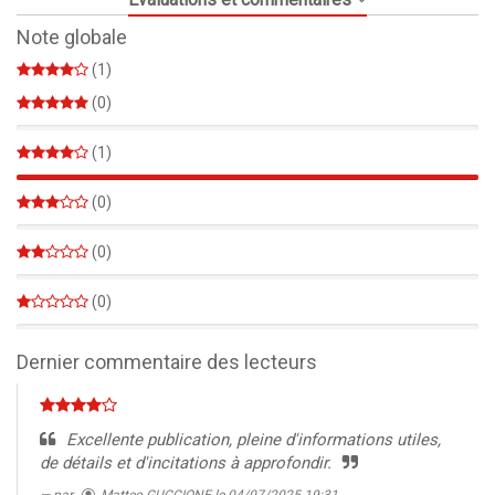
Note globale
(1)
(0)
0%
(1)
100%
(0)
0%
(0)
0%
(0)
0%
Dernier commentaire des lecteurs
Excellente publication, pleine d'informations utiles,
de détails et d'incitations à approfondir.