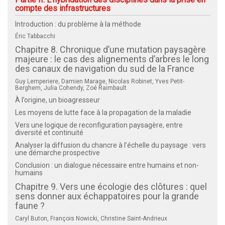
compte des infrastructures
Introduction : du problème à la méthode
Éric Tabbacchi
Chapitre 8. Chronique d’une mutation paysagère
majeure : le cas des alignements d’arbres le long
des canaux de navigation du sud de la France
Guy Lemperiere, Damien Marage, Nicolas Robinet, Yves Petit-
Berghem, Julia Cohendy, Zoé Raimbault
À l’origine, un bioagresseur
Les moyens de lutte face à la propagation de la maladie
Vers une logique de reconfiguration paysagère, entre
diversité et continuité
Analyser la diffusion du chancre à l’échelle du paysage : vers
une démarche prospective
Conclusion : un dialogue nécessaire entre humains et non-
humains
Chapitre 9. Vers une écologie des clôtures : quel
sens donner aux échappatoires pour la grande
faune ?
Caryl Buton, François Nowicki, Christine Saint-Andrieux