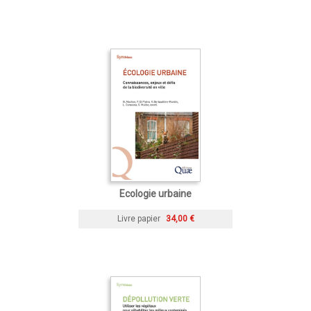
Ecologie urbaine
Livre papier
34,00 €