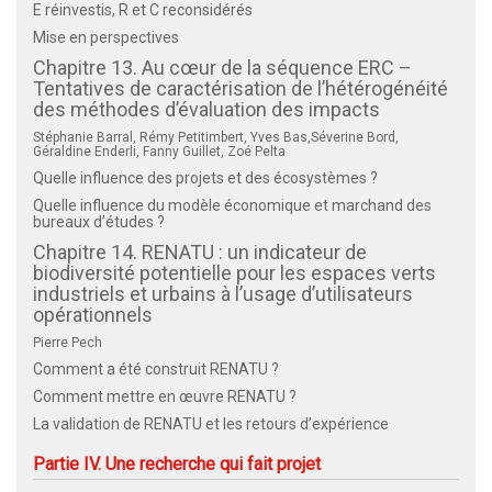
E réinvestis, R et C reconsidérés
Mise en perspectives
Chapitre 13. Au cœur de la séquence ERC –
Tentatives de caractérisation de l’hétérogénéité
des méthodes d’évaluation des impacts
Stéphanie Barral, Rémy Petitimbert, Yves Bas,Séverine Bord,
Géraldine Enderli, Fanny Guillet, Zoé Pelta
Quelle influence des projets et des écosystèmes ?
Quelle influence du modèle économique et marchand des
bureaux d’études ?
Chapitre 14. RENATU : un indicateur de
biodiversité potentielle pour les espaces verts
industriels et urbains à l’usage d’utilisateurs
opérationnels
Pierre Pech
Comment a été construit RENATU ?
Comment mettre en œuvre RENATU ?
La validation de RENATU et les retours d’expérience
Partie IV. Une recherche qui fait projet