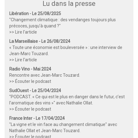
Lu dans la presse
Libération - Le 25/08/2025
"Changement climatique : des vendanges toujours plus
précoces, jusqu’à quand ?"
>> Lire l'article
La Marseillaise - Le 26/08/2024
« Toute une économie est bouleversée » : une interview de
Jean-Marc Touzard.
>> Lire l'article
Radio Vino - Mai 2024
Rencontre avec Jean-Marc Touzard.
>> Écouter le podcast
SudOuest - Le 25/04/2024
"PODCAST. « Ce qui est le plus en danger dans le futur, c’est
l’aromatique des vins »" avec Nathalie Ollat.
>> Écouter le podcast
France Inter - Le 17/04/2024
"La vigne et le vin face au changement climatique" avec
Nathalie Ollat et Jean-Marc Touzard.
>> Écouter le podcast