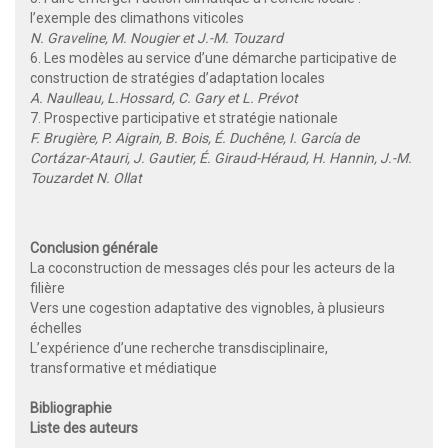
l’exemple des climathons viticoles
N. Graveline, M. Nougier et J.-M. Touzard
6. Les modèles au service d’une démarche participative de
construction de stratégies d’adaptation locales
A. Naulleau, L.Hossard, C. Gary et L. Prévot
7. Prospective participative et stratégie nationale
F. Brugière, P. Aigrain, B. Bois, É. Duchêne, I. García de
Cortázar-Atauri, J. Gautier, É. Giraud-Héraud, H. Hannin, J.-M.
Touzardet N. Ollat
Conclusion générale
La coconstruction de messages clés pour les acteurs de la
filière
Vers une cogestion adaptative des vignobles, à plusieurs
échelles
L’expérience d’une recherche transdisciplinaire,
transformative et médiatique
Bibliographie
Liste des auteurs