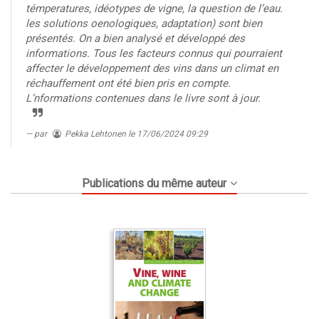
témperatures, idéotypes de vigne, la question de l’eau.
les solutions oenologiques, adaptation) sont bien
présentés. On a bien analysé et développé des
informations. Tous les facteurs connus qui pourraient
affecter le développement des vins dans un climat en
réchauffement ont été bien pris en compte.
L’nformations contenues dans le livre sont à jour.
par
Pekka Lehtonen
le 17/06/2024 09:29
Publications du même auteur