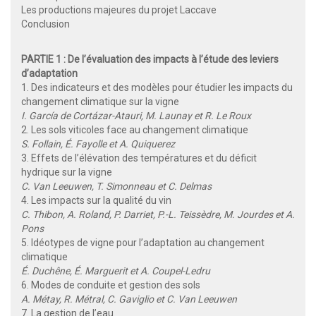
Les productions majeures du projet Laccave
Conclusion
PARTIE 1 : De l’évaluation des impacts à l’étude des leviers
d’adaptation
1. Des indicateurs et des modèles pour étudier les impacts du
changement climatique sur la vigne
I. García de Cortázar-Atauri, M. Launay et R. Le Roux
2. Les sols viticoles face au changement climatique
S. Follain, É. Fayolle et A. Quiquerez
3. Effets de l’élévation des températures et du déficit
hydrique sur la vigne
C. Van Leeuwen, T. Simonneau et C. Delmas
4. Les impacts sur la qualité du vin
C. Thibon, A. Roland, P. Darriet, P.-L. Teissèdre, M. Jourdes et A.
Pons
5. Idéotypes de vigne pour l’adaptation au changement
climatique
É. Duchêne, É. Marguerit et A. Coupel-Ledru
6. Modes de conduite et gestion des sols
A. Métay, R. Métral, C. Gaviglio et C. Van Leeuwen
7. La gestion de l’eau