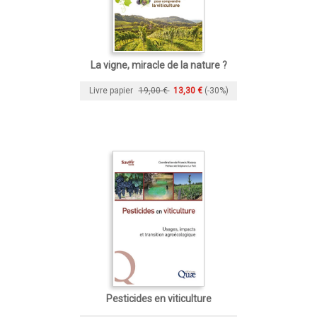
La vigne, miracle de la nature ?
Livre papier
19,00 €
13,30 €
(-30%)
Pesticides en viticulture