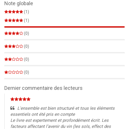
Note globale
(1)
(1)
100%
(0)
0%
(0)
0%
(0)
0%
(0)
0%
Dernier commentaire des lecteurs
L'ensemble est bien structuré et tous les éléments
essentiels ont été pris en compte
Le livre est expertement et profondément écrit. Les
facteurs affectant l’avenir du vin (les sols, effect des