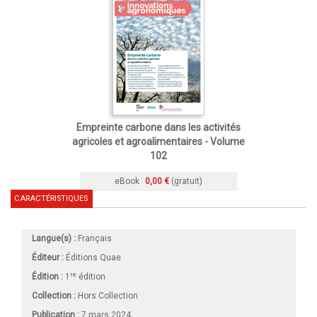
Empreinte carbone dans les activités
agricoles et agroalimentaires - Volume
102
eBook
0,00 €
(gratuit)
CARACTÉRISTIQUES
Langue(s) :
Français
Éditeur :
Éditions Quae
re
Édition :
1
édition
Collection :
Hors Collection
Publication :
7 mars 2024