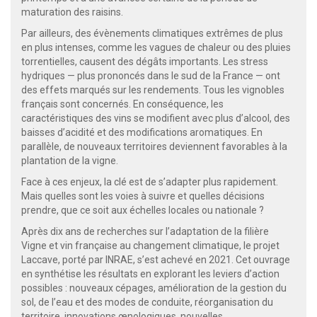
maturation des raisins.
Par ailleurs, des évènements climatiques extrêmes de plus
en plus intenses, comme les vagues de chaleur ou des pluies
torrentielles, causent des dégâts importants. Les stress
hydriques — plus prononcés dans le sud de la France — ont
des effets marqués sur les rendements. Tous les vignobles
français sont concernés. En conséquence, les
caractéristiques des vins se modifient avec plus d’alcool, des
baisses d’acidité et des modifications aromatiques. En
parallèle, de nouveaux territoires deviennent favorables à la
plantation de la vigne.
Face à ces enjeux, la clé est de s’adapter plus rapidement.
Mais quelles sont les voies à suivre et quelles décisions
prendre, que ce soit aux échelles locales ou nationale ?
Après dix ans de recherches sur l’adaptation de la filière
Vigne et vin française au changement climatique, le projet
Laccave, porté par INRAE, s’est achevé en 2021. Cet ouvrage
en synthétise les résultats en explorant les leviers d’action
possibles : nouveaux cépages, amélioration de la gestion du
sol, de l’eau et des modes de conduite, réorganisation du
territoire, innovations œnologiques, nouvelles