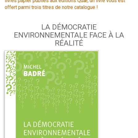
livres papier publiés aux éditions Quæ, un livre vous est
offert parmi trois titres de notre catalogue !
LA DÉMOCRATIE
ENVIRONNEMENTALE FACE À LA
RÉALITÉ