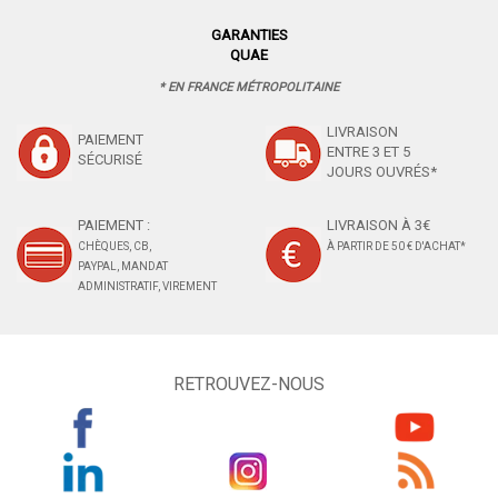
GARANTIES
QUAE
* EN FRANCE MÉTROPOLITAINE
LIVRAISON
PAIEMENT
ENTRE 3 ET 5
SÉCURISÉ
JOURS OUVRÉS*
PAIEMENT :
LIVRAISON À 3€
CHÈQUES, CB,
À PARTIR DE 50 € D'ACHAT*
PAYPAL, MANDAT
ADMINISTRATIF, VIREMENT
RETROUVEZ-NOUS