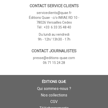
CONTACT SERVICE CLIENTS
serviceclients@quae.fr
Éditions Quae - c/o INRAE RD 10 -
78026 Versailles Cedex
Tél : +33 6 33 35 48 40
Du lundi au vendredi
9h - 12h/ 13h30 - 17h
CONTACT JOURNALISTES
presse@editions-quae.com
06 71 15 24 28
ÉDITIONS QUÆ
Qui sommes-nous ?
Nos collections
CGV