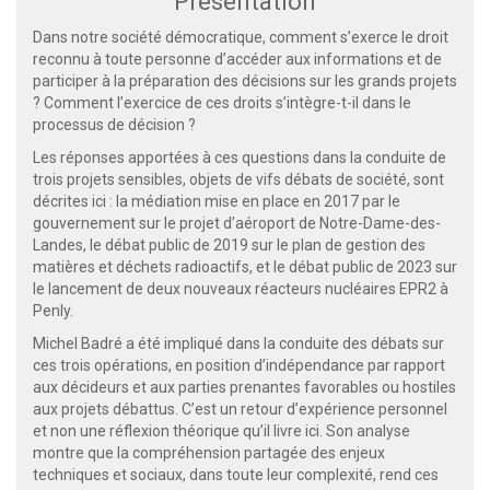
Présentation
Dans notre société démocratique, comment s’exerce le droit
reconnu à toute personne d’accéder aux informations et de
participer à la préparation des décisions sur les grands projets
? Comment l’exercice de ces droits s’intègre-t-il dans le
processus de décision ?
Les réponses apportées à ces questions dans la conduite de
trois projets sensibles, objets de vifs débats de société, sont
décrites ici : la médiation mise en place en 2017 par le
gouvernement sur le projet d’aéroport de Notre-Dame-des-
Landes, le débat public de 2019 sur le plan de gestion des
matières et déchets radioactifs, et le débat public de 2023 sur
le lancement de deux nouveaux réacteurs nucléaires EPR2 à
Penly.
Michel Badré a été impliqué dans la conduite des débats sur
ces trois opérations, en position d’indépendance par rapport
aux décideurs et aux parties prenantes favorables ou hostiles
aux projets débattus. C’est un retour d’expérience personnel
et non une réflexion théorique qu’il livre ici. Son analyse
montre que la compréhension partagée des enjeux
techniques et sociaux, dans toute leur complexité, rend ces