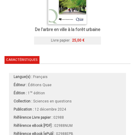
De l'arbre en ville à la forêt urbaine
Livre papier
25,00 €
CARACTÉRISTIQUES
Langue(s) :
Français
Éditeur :
Éditions Quae
re
Édition :
1
édition
Collection :
Sciences en questions
Publication :
12 décembre 2024
Référence Livre papier :
02988
Référence eBook [PDF] :
02988NUM
Référence eBook [ePub] :
02988EPB