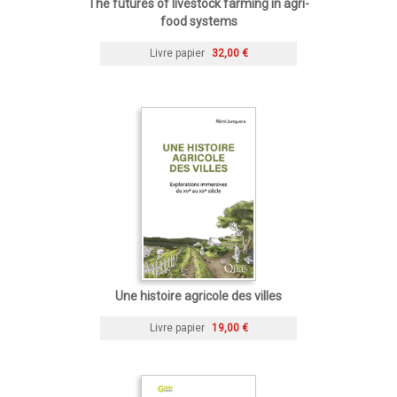
The futures of livestock farming in agri-
food systems
Livre papier
32,00 €
Une histoire agricole des villes
Livre papier
19,00 €