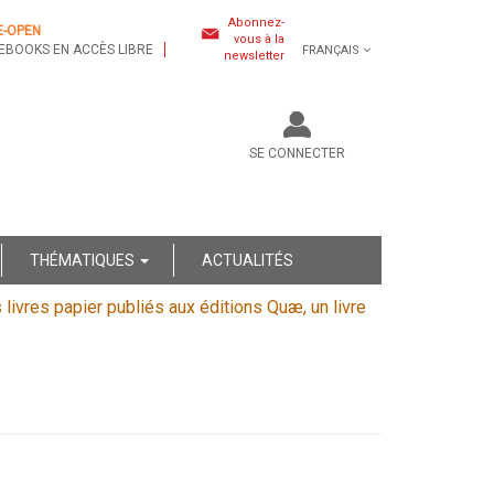
Abonnez-
E-OPEN
vous à la
EBOOKS EN ACCÈS LIBRE
FRANÇAIS
newsletter
SE CONNECTER
THÉMATIQUES
ACTUALITÉS
s livres papier publiés aux éditions Quæ, un livre