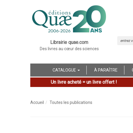
Librairie quae.com
Des livres au cœur des sciences
CATALOGUE
À PARAÎTRE
Un livre acheté = un livre offert !
Accueil
Toutes les publications