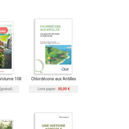
 Volume 108
Chlordécone aux Antilles
(gratuit)
Livre papier
30,00 €