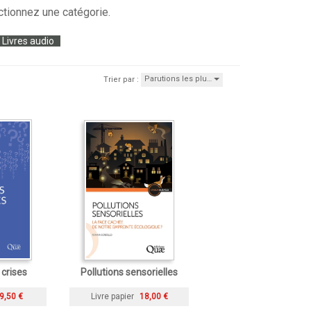
ctionnez une catégorie.
Livres audio
Parutions les plu…
Trier par :
 crises
Pollutions sensorielles
9,50 €
Livre papier
18,00 €