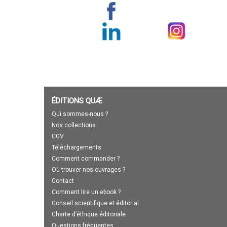
ÉDITIONS QUÆ
Qui sommes-nous ?
Nos collections
CGV
Téléchargements
Comment commander ?
Où trouver nos ouvrages ?
Contact
Comment lire un ebook ?
Conseil scientifique et éditorial
Charte d’éthique éditoriale
Questions fréquentes