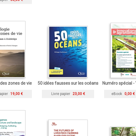
 des zones de vie
50 idées fausses sur les océans
Numéro spécial -
apier
19,00 €
Livre papier
23,00 €
eBook
0,00 €