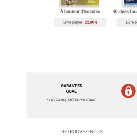
À hauteur d'insectes
40 idées fau
Livre papier
22,00 €
Livre p
GARANTIES
QUAE
* EN FRANCE MÉTROPOLITAINE
RETROUVEZ-NOUS