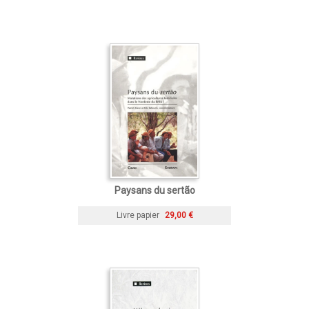
Paysans du sertão
Livre papier
29,00 €