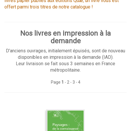
livres papier publiés aux éditions Quæ, un livre vous est
offert parmi trois titres de notre catalogue !
Nos livres en impression à la
demande
D’anciens ouvrages, initialement épuisés, sont de nouveau
disponibles en impression à la demande (IAD).
Leur livraison se fait sous 3 semaines en France
métropolitaine.
Page
1
-
2
-
3
-
4