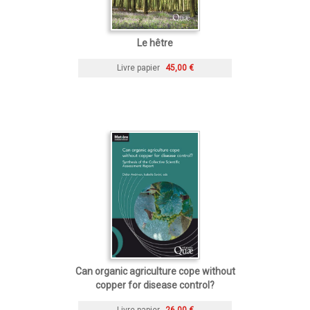
Le hêtre
Livre papier
45,00 €
Can organic agriculture cope without
copper for disease control?
Livre papier
26,00 €