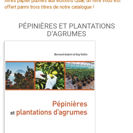
livres papier publiés aux éditions Quæ, un livre vous est
offert parmi trois titres de notre catalogue !
PÉPINIÈRES ET PLANTATIONS
D’AGRUMES