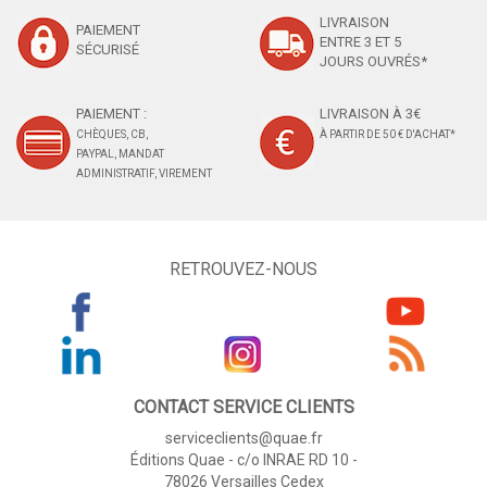
LIVRAISON
PAIEMENT
ENTRE 3 ET 5
SÉCURISÉ
JOURS OUVRÉS*
PAIEMENT :
LIVRAISON À 3€
CHÈQUES, CB,
À PARTIR DE 50 € D'ACHAT*
PAYPAL, MANDAT
ADMINISTRATIF, VIREMENT
RETROUVEZ-NOUS
CONTACT SERVICE CLIENTS
serviceclients@quae.fr
Éditions Quae - c/o INRAE RD 10 -
78026 Versailles Cedex