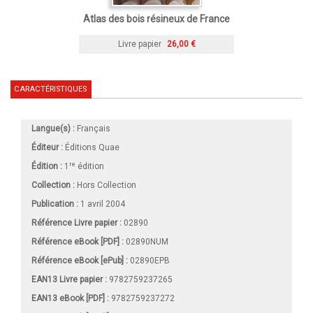
Atlas des bois résineux de France
Livre papier
26,00 €
CARACTÉRISTIQUES
Langue(s) :
Français
Éditeur :
Éditions Quae
re
Édition :
1
édition
Collection :
Hors Collection
Publication :
1 avril 2004
Référence Livre papier :
02890
Référence eBook [PDF] :
02890NUM
Référence eBook [ePub] :
02890EPB
EAN13 Livre papier :
9782759237265
EAN13 eBook [PDF] :
9782759237272