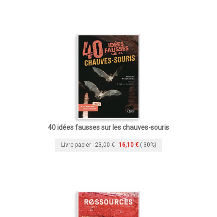
40 idées fausses sur les chauves-souris
Livre papier
23,00 €
16,10 €
(-30%)