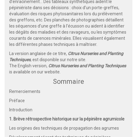
d’enracinement… Des tableaux synthétiques aident le
pépiniériste dans ses décisions : choix d’un porte-greffes,
évaluation des risques phytosanitaires lors du prélèvement
des greffons, etc. Des planches de photographies détaillent
les séquences d’une greffe à l’écusson ou aident à identifier
les dégâts des maladies et des ravageurs, ou les symptômes
courants de carences minérales. Elles visualisent également
les différentes phases techniques à maîtriser.
La version anglaise de ce titre,
Citrus Nurseries and Planting
Techniques
, est disponible sur notre site.
The English version,
Citrus Nurseries and Planting Techniques
is available on our website.
Sommaire
Remerciements
Préface
Introduction
1. Brève rétrospective historique sur la pépinière agrumicole
Les origines des techniques de propagation des agrumes