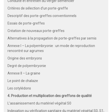
Conduite et entretien du verger semencier
Critères de sélection d’un porte-greffe
Descriptif des porte-greffes conventionnels
Essais de porte-greffes
Création de nouveaux porte-greffes
Alternatives à la propagation de porte-greffes par semis
Annexe I – La polyembryonie : un mode de reproduction
rencontré sur agrumes
Origine des embryons
Degré de polyembryonie
Annexe II – La graine
Le point de chalaze
Les cotylédons
4. Production et multiplication des greffons de qualité
L’assainissement du matériel végétal S0
Indexation ou vérification sanitaire du matériel végétal S0, S1,