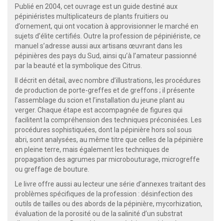
Publié en 2004, cet ouvrage est un guide destiné aux
pépiniéristes multiplicateurs de plants fruitiers ou
d’ornement, qui ont vocation à approvisionner le marché en
sujets d’élite certifiés. Outre la profession de pépiniériste, ce
manuel s’adresse aussi aux artisans œuvrant dans les
pépinières des pays du Sud, ainsi qu’à l’amateur passionné
par la beauté et la symbolique des Citrus.
Il décrit en détail, avec nombre d’illustrations, les procédures
de production de porte-greffes et de greffons ; il présente
l’assemblage du scion et l’installation du jeune plant au
verger. Chaque étape est accompagnée de figures qui
facilitent la compréhension des techniques préconisées. Les
procédures sophistiquées, dont la pépinière hors sol sous
abri, sont analysées, au même titre que celles de la pépinière
en pleine terre, mais également les techniques de
propagation des agrumes par microbouturage, microgreffe
ou greffage de bouture.
Le livre offre aussi au lecteur une série d’annexes traitant des
problèmes spécifiques de la profession : désinfection des
outils de tailles ou des abords de la pépinière, mycorhization,
évaluation de la porosité ou de la salinité d’un substrat