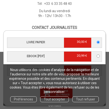
Tél : +33 6 33 35 48 40
Du lundi au vendredi
9h - 12h/ 13h30 - 17h
CONTACT JOURNALISTES
presse@editions-quae.com
06 71 15 24 28
30,00 €
LIVRE PAPIER
20,99 €
EBOOK [PDF]
ÉDITIONS QUÆ
Qui sommes-nous ?
20,99 €
Nous utilisons des cookies d’analyse de la navigation et de
EBOOK [EPUB]
Nos collections
l’audience sur notre site afin de vous proposer la meilleure
CGV
expérience possible et des contenus pertinents. En cliquant
sur « Tout accepter », vous nous autorisez à utiliser ces
Téléchargements
cookies. Vous êtes libre également de les refuser ou de les
AJOUTER
Comment commander ?
personnaliser.
AU PANIER
Où trouver nos ouvrages ?
Préférences
Tout accepter
Tout refuser
Contact