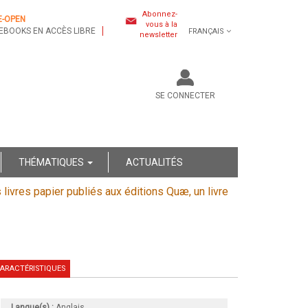
Abonnez-
E-OPEN
vous à la
EBOOKS EN ACCÈS LIBRE
FRANÇAIS
newsletter
SE CONNECTER
THÉMATIQUES
ACTUALITÉS
s livres papier publiés aux éditions Quæ, un livre
ARACTÉRISTIQUES
Langue(s) :
Anglais