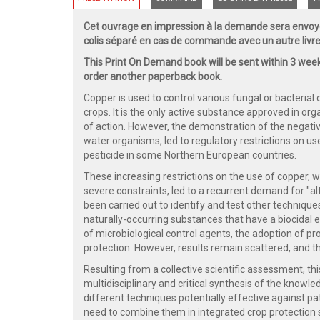
Cet ouvrage en impression à la demande sera envoyé
colis séparé en cas de commande avec un autre livre
This Print On Demand book will be sent within 3 wee
order another paperback book.
Copper is used to control various fungal or bacterial 
crops. It is the only active substance approved in or
of action. However, the demonstration of the negative
water organisms, led to regulatory restrictions on us
pesticide in some Northern European countries.
These increasing restrictions on the use of copper,
severe constraints, led to a recurrent demand for "
been carried out to identify and test other techniques
naturally-occurring substances that have a biocidal e
of microbiological control agents, the adoption of p
protection. However, results remain scattered, and t
Resulting from a collective scientific assessment, this
multidisciplinary and critical synthesis of the knowle
different techniques potentially effective against p
need to combine them in integrated crop protection