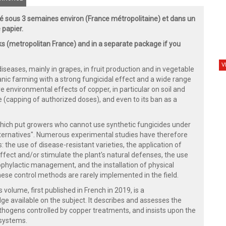
 sous 3 semaines environ (France métropolitaine) et dans un
 papier.
ks (metropolitan France) and in a separate package if you
V
diseases, mainly in grapes, in fruit production and in vegetable
ganic farming with a strong fungicidal effect and a wide range
 environmental effects of copper, in particular on soil and
e (capping of authorized doses), and even to its ban as a
 which put growers who cannot use synthetic fungicides under
alternatives". Numerous experimental studies have therefore
: the use of disease-resistant varieties, the application of
ffect and/or stimulate the plant's natural defenses, the use
rophylactic management, and the installation of physical
hese control methods are rarely implemented in the field.
 volume, first published in French in 2019, is a
dge available on the subject. It describes and assesses the
athogens controlled by copper treatments, and insists upon the
 systems.