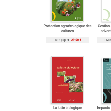
Protection agroécologique des
Gestion 
cultures
advent
Livre papier
29,00 €
Livre
La lutte biologique
Impacts 