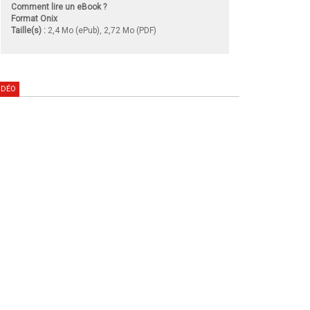
Comment lire un eBook ?
Format Onix
Taille(s) :
2,4 Mo (ePub), 2,72 Mo (PDF)
IDÉO