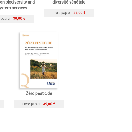
on biodiversity and
diversité végétale
ystem services
Livre papier
29,00 €
 papier
30,00 €
e
Zéro pesticide
Livre papier
39,00 €