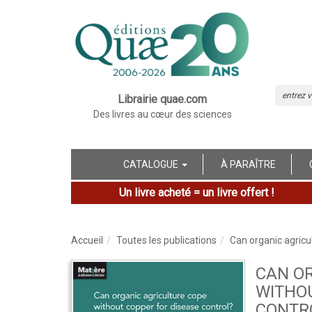
Librairie quae.com
Des livres au cœur des sciences
CATALOGUE
À PARAÎTRE
Un livre acheté = un livre offert !
Accueil
Toutes les publications
Can organic agricu
CAN O
WITHOU
CONTR