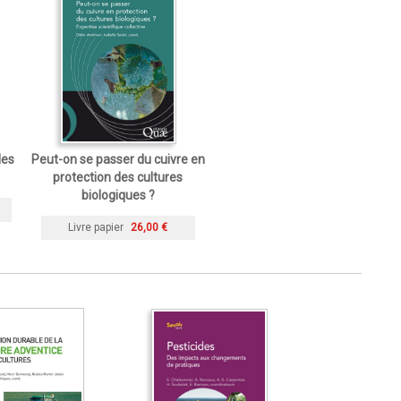
les
Peut-on se passer du cuivre en
protection des cultures
biologiques ?
Livre papier
26,00 €