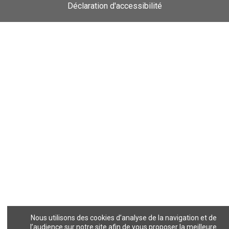
Déclaration d'accessibilité
Nous utilisons des cookies d’analyse de la navigation et de
l’audience sur notre site afin de vous proposer la meilleure