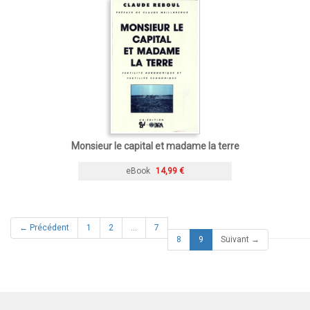
Monsieur le capital et madame la terre
eBook
14,99 €
← Précédent
1
2
…
7
(current)
8
9
Suivant →