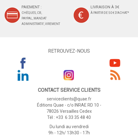
PAIEMENT :
LIVRAISON À 3€
CHÈQUES, CB,
À PARTIR DE 50 € D'ACHAT*
PAYPAL, MANDAT
ADMINISTRATIF, VIREMENT
RETROUVEZ-NOUS
CONTACT SERVICE CLIENTS
serviceclients@quae.fr
Éditions Quae - c/o INRAE RD 10 -
78026 Versailles Cedex
Tél : +33 6 33 35 48 40
Du lundi au vendredi
9h - 12h/ 13h30 - 17h