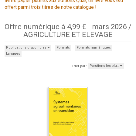
livres papier publiés aux éditions Quæ, un livre vous est
offert parmi trois titres de notre catalogue !
Offre numérique à 4,99 € - mars 2026 /
AGRICULTURE ET ELEVAGE
Publications disponibles
Formats
Formats numériques
Langues
Parutions les plu…
Trier par :