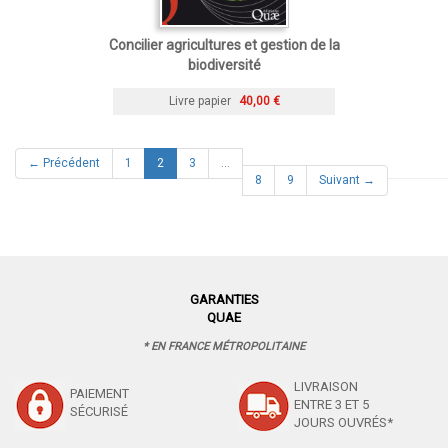
Concilier agricultures et gestion de la
biodiversité
Livre papier
40,00 €
(current)
← Précédent
1
2
3
…
8
9
Suivant →
GARANTIES
QUAE
* EN FRANCE MÉTROPOLITAINE
LIVRAISON
PAIEMENT
ENTRE 3 ET 5
SÉCURISÉ
JOURS OUVRÉS*