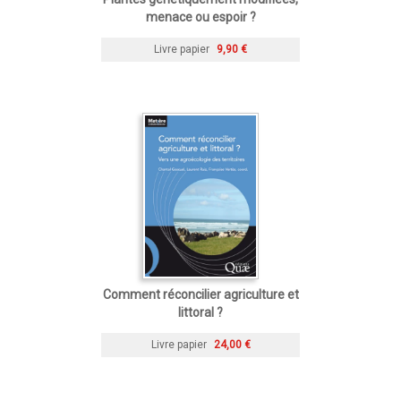
menace ou espoir ?
Livre papier
9,90 €
Comment réconcilier agriculture et
littoral ?
Livre papier
24,00 €