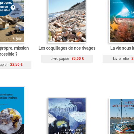
propre, mission
Les coquillages de nos rivages
La vie sous l
ossible ?
Livre papier
35,00 €
Livre relié
2
apier
22,50 €