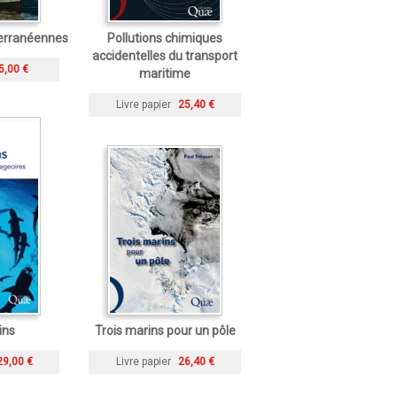
erranéennes
Pollutions chimiques
accidentelles du transport
5,00 €
maritime
Livre papier
25,40 €
ins
Trois marins pour un pôle
29,00 €
Livre papier
26,40 €