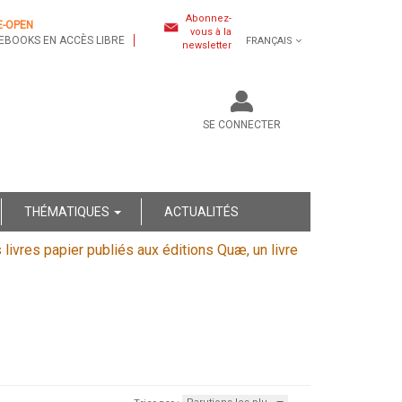
Abonnez-
E-OPEN
vous à la
EBOOKS EN ACCÈS LIBRE
FRANÇAIS
newsletter
SE CONNECTER
THÉMATIQUES
ACTUALITÉS
s livres papier publiés aux éditions Quæ, un livre