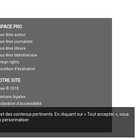
SPACE PRO
us êtes auteur
us êtes journaliste
us êtes libraire
us êtes bibliothécaire
reign rights
océdure d'évaluation
OTRE SITE
ae © 2018
ntions légales
claration d'accessibilité
 et des contenus pertinents. En cliquant sur « Tout accepter », vous
s personnaliser.