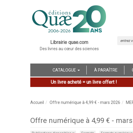
Librairie quae.com
Des livres au cœur des sciences
CATALOGUE
À PARAÎTRE
Un livre acheté = un livre offert !
Accueil
Offre numérique à 4,99 € - mars 2026
MER
Offre numérique à 4,99 € - ma