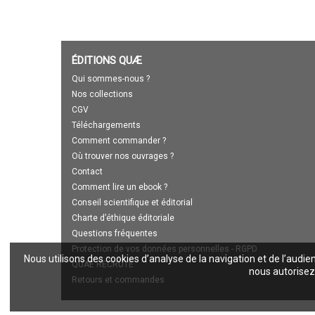
ÉDITIONS QUÆ
Qui sommes-nous ?
Nos collections
CGV
Téléchargements
Comment commander ?
Où trouver nos ouvrages ?
Contact
Comment lire un ebook ?
Conseil scientifique et éditorial
Charte d’éthique éditoriale
Questions fréquentes
Protection de vos données personnelles - RGPD
Nous utilisons des cookies d’analyse de la navigation et de l’audie
QUAE RECRUTE
nous autorisez 
Retours et commandes