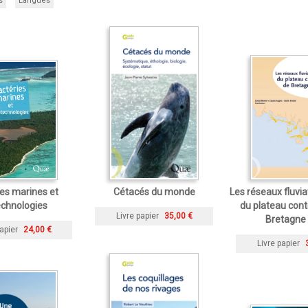
s
Langues
es marines et
Cétacés du monde
Les réseaux fluvia
echnologies
du plateau cont
Livre papier
35,00 €
Bretagne
apier
24,00 €
Livre papier