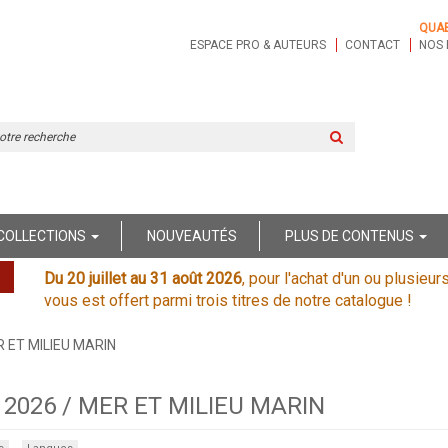
QUA
ESPACE PRO & AUTEURS
CONTACT
NOS 
Rechercher
sur
le
site
COLLECTIONS
NOUVEAUTÉS
PLUS DE CONTENUS
Du 20 juillet au 31 août 2026
, pour l'achat d'un ou plusieur
vous est offert parmi trois titres de notre catalogue !
 ET MILIEU MARIN
rs 2026 / MER ET MILIEU MARIN