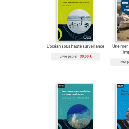
L'océan sous haute surveillance
Une mer 
imp
Livre papier
30,00 €
Livre p