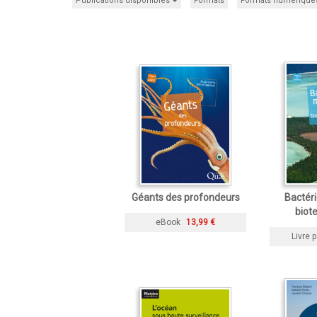
Publications disponibles
Formats
Formats numérique
Géants des profondeurs
Bactéri
biot
eBook
13,99 €
Livre p