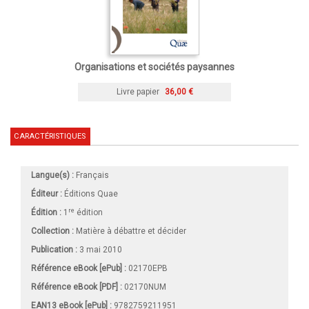
Organisations et sociétés paysannes
Livre papier
36,00 €
CARACTÉRISTIQUES
Langue(s) :
Français
Éditeur :
Éditions Quae
re
Édition :
1
édition
Collection :
Matière à débattre et décider
Publication :
3 mai 2010
Référence eBook [ePub] :
02170EPB
Référence eBook [PDF] :
02170NUM
EAN13 eBook [ePub] :
9782759211951