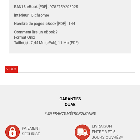
EAN13 eBook [PDF] :
9782759206025
Intérieur :
Bichromie
Nombre de pages
eBook [PDF]
:
144
Comment lire un eBook ?
Format Onix
Taille(s) :
7,44 Mo (ePub), 11 Mo (PDF)
VIDÉO
GARANTIES
QUAE
* EN FRANCE MÉTROPOLITAINE
LIVRAISON
PAIEMENT
ENTRE 3 ET 5
SÉCURISÉ
JOURS OUVRÉS*