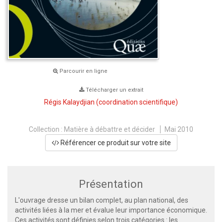
Parcourir en ligne
Télécharger un extrait
Régis Kalaydjian
(coordination scientifique)
Collection :
Matière à débattre et décider
Mai 2010
Référencer ce produit sur votre site
Présentation
L'ouvrage dresse un bilan complet, au plan national, des
activités liées à la mer et évalue leur importance économique.
Ces activités sont définies selon trois catégories : les