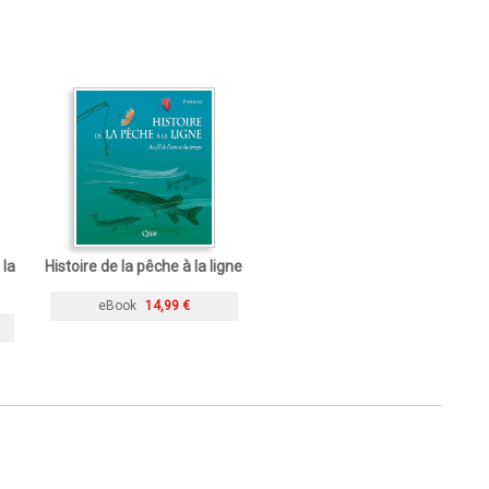
 la
Histoire de la pêche à la ligne
eBook
14,99 €