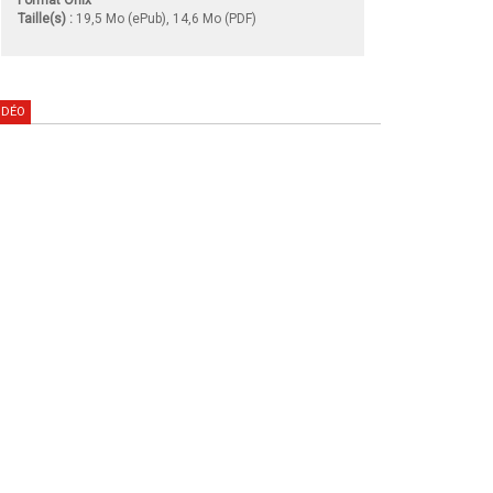
Taille(s) :
19,5 Mo (ePub), 14,6 Mo (PDF)
IDÉO