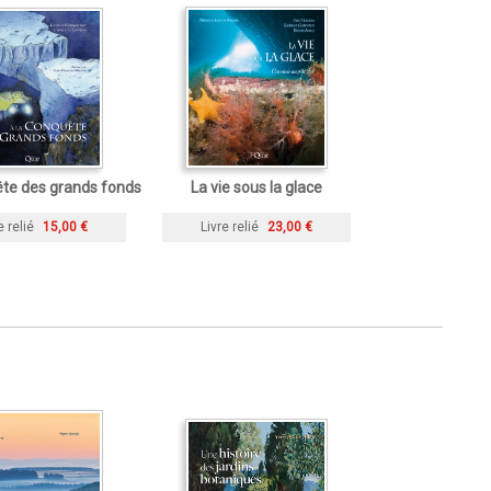
ête des grands fonds
La vie sous la glace
e relié
15,00 €
Livre relié
23,00 €