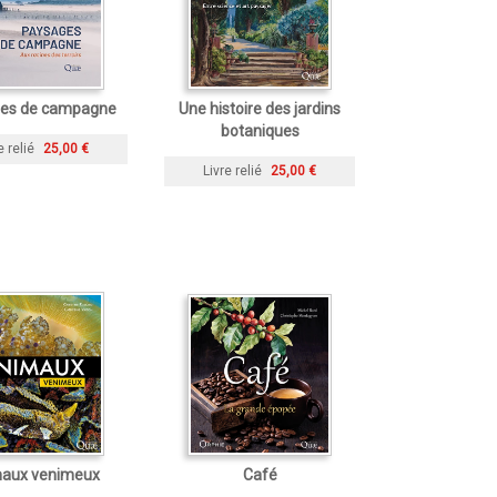
es de campagne
Une histoire des jardins
botaniques
e relié
25,00 €
Livre relié
25,00 €
aux venimeux
Café