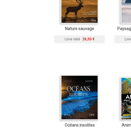
Nature sauvage
Paysag
Livre relié
26,50 €
Livr
Océans insolites
Anim