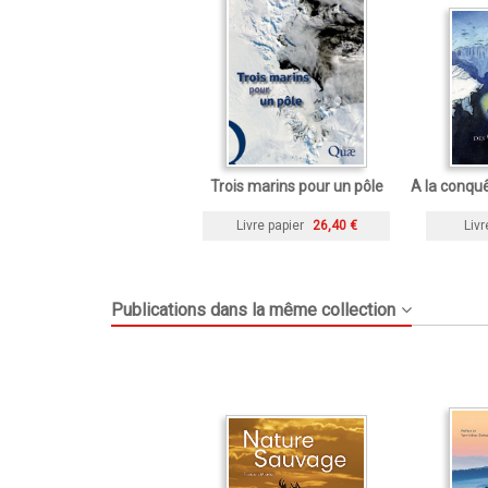
Trois marins pour un pôle
A la conqu
Livre papier
26,40 €
Livr
Publications dans la même collection