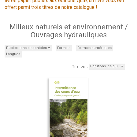
livres papier publiés aux éditions Quæ, un livre vous est
offert parmi trois titres de notre catalogue !
Milieux naturels et environnement /
Ouvrages hydrauliques
Publications disponibles
Formats
Formats numériques
Langues
Parutions les plu…
Trier par :