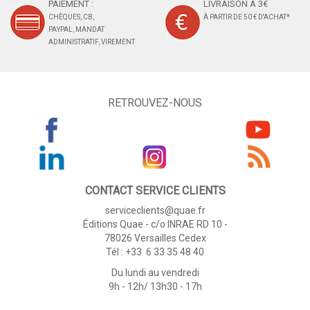
PAIEMENT :
LIVRAISON À 3€
CHÈQUES, CB,
À PARTIR DE 50 € D'ACHAT*
PAYPAL, MANDAT
ADMINISTRATIF, VIREMENT
RETROUVEZ-NOUS
CONTACT SERVICE CLIENTS
serviceclients@quae.fr
Éditions Quae - c/o INRAE RD 10 -
78026 Versailles Cedex
Tél : +33 6 33 35 48 40
Du lundi au vendredi
9h - 12h/ 13h30 - 17h