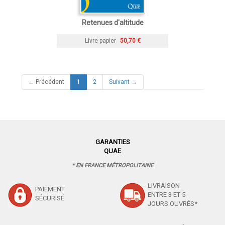
Retenues d'altitude
Livre papier
50,70 €
(current)
← Précédent
1
2
Suivant →
GARANTIES
QUAE
* EN FRANCE MÉTROPOLITAINE
LIVRAISON
PAIEMENT
ENTRE 3 ET 5
SÉCURISÉ
JOURS OUVRÉS*