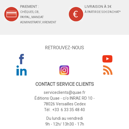
PAIEMENT :
LIVRAISON À 3€
CHÈQUES, CB,
À PARTIR DE 50 € D'ACHAT*
PAYPAL, MANDAT
ADMINISTRATIF, VIREMENT
RETROUVEZ-NOUS
CONTACT SERVICE CLIENTS
serviceclients@quae.fr
Éditions Quae - c/o INRAE RD 10 -
78026 Versailles Cedex
Tél : +33 6 33 35 48 40
Du lundi au vendredi
9h - 12h/ 13h30 - 17h