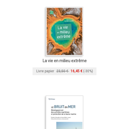
La vie en milieu extrême
Livre papier
23,50 €
16,45 €
(-30%)