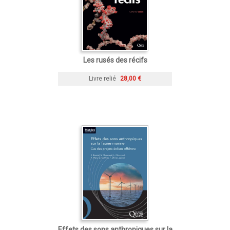
Les rusés des récifs
Livre relié
28,00 €
Effets des sons anthropiques sur la