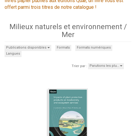
livres papier publiés aux éditions Quæ, un livre vous est
offert parmi trois titres de notre catalogue !
Milieux naturels et environnement /
Mer
Publications disponibles
Formats
Formats numériques
Langues
Parutions les plu…
Trier par :